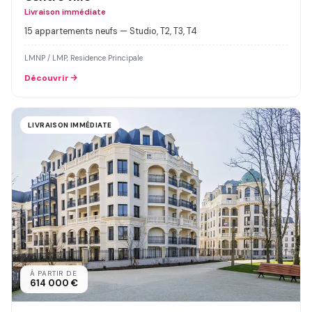
Livraison immédiate
15 appartements neufs — Studio, T2, T3, T4
LMNP / LMP, Residence Principale
Découvrir
LIVRAISON IMMÉDIATE
À PARTIR DE
614 000 €