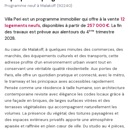
Programme neuf à Malakoff (92240)
Villa Peri est un programme immobilier qui offre à la vente
12
logements neufs
, disponibles à partir de
257 000 €
. La fin
ème
des travaux est prévue aux alentours du 4
trimestre
2028.
Au cœur de Malakoff, à quelques minutes des commerces, des
marchés, des équipements culturels et des transports, cette
adresse profite d’un environnement urbain vivant tout en
conservant une véritable qualité résidentielle. Aux portes de
Paris, elle offre un quotidien pratique et connecté, avec le métro,
le tramway et les principaux axes accessibles rapidement.
Pensée comme une résidence à taille humaine, son architecture
contemporaine revisite avec élégance les codes locaux grâce à
une façade en briques, de larges surfaces vitrées et des
terrasses végétalisées qui accompagnent naturellement les
volumes. La présence du végétal, des toitures paysagères et
des espaces extérieurs privatifs apporte une atmosphère
apaisée et raffinée en plein cœur de ville. Du studio au 4 pièces,