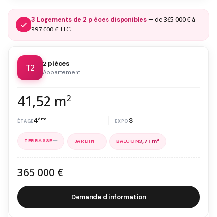
365 000 €
3 Logements de 2 pièces disponibles
— de
à
397 000 €
TTC
2 pièces
T2
Appartement
41,52 m
2
4
ème
S
—
—
2,71 m
2
365 000 €
Demande d'information