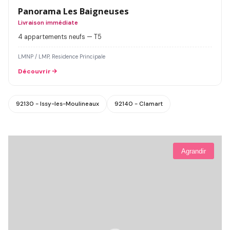
Panorama Les Baigneuses
Livraison immédiate
4 appartements neufs — T5
LMNP / LMP, Residence Principale
Découvrir
92130 - Issy-les-Moulineaux
92140 - Clamart
Agrandir