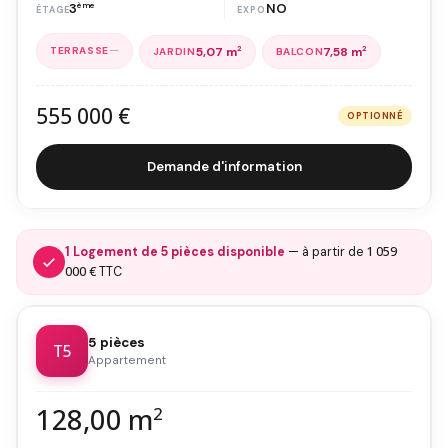
3
ème
NO
—
5,07 m
2
7,58 m
2
555 000 €
OPTIONNÉ
Demande d'information
1 059
1 Logement de 5 pièces disponible
— à partir de
000 €
TTC
5 pièces
T5
Appartement
128,00 m
2