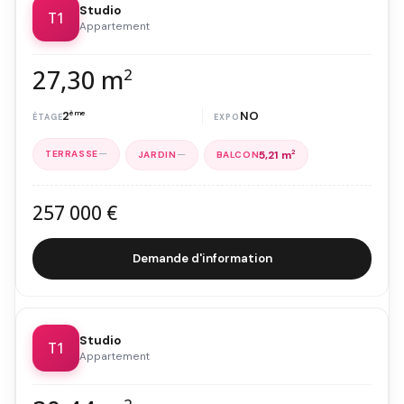
Studio
T1
Appartement
27,30 m
2
2
ème
NO
—
—
5,21 m
2
257 000 €
Demande d'information
Studio
T1
Appartement