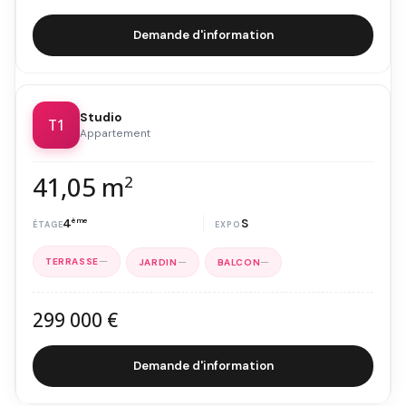
Demande d'information
Studio
T1
Appartement
41,05 m
2
4
ème
S
—
—
—
299 000 €
Demande d'information