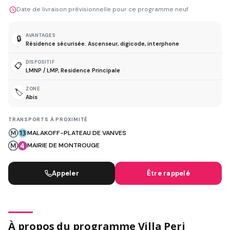
Date de livraison prévisionnelle pour ce programme neuf
AVANTAGES
🔒
Résidence sécurisée. Ascenseur, digicode, interphone
DISPOSITIF
📋
LMNP / LMP, Residence Principale
ZONE
🏷️
Abis
TRANSPORTS À PROXIMITÉ
MALAKOFF-PLATEAU DE VANVES
MAIRIE DE MONTROUGE
Appeler
Être rappelé
À propos du programme Villa Peri