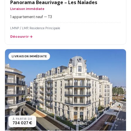
Panorama Beaurivage – Les Naïades
Livraison immédiate
1 appartement neuf — T3
LMNP / LMP, Residence Principale
Découvrir
LIVRAISON IMMÉDIATE
À PARTIR DE
734 027 €