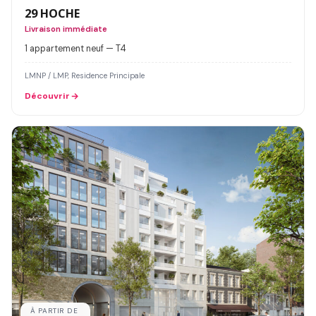
29 HOCHE
Livraison immédiate
1 appartement neuf — T4
LMNP / LMP, Residence Principale
Découvrir
À PARTIR DE