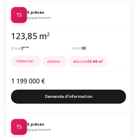
5 pièces
T5
Appartement
123,85 m
2
2
ème
SE
—
—
13,66 m
2
1 199 000 €
Demande d'information
5 pièces
T5
Appartement