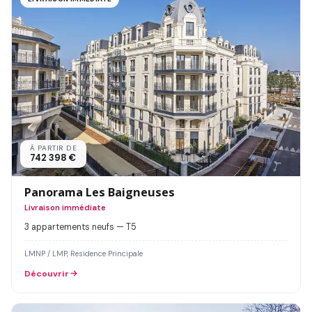
À PARTIR DE
742 398 €
Panorama Les Baigneuses
Livraison immédiate
3 appartements neufs — T5
LMNP / LMP, Residence Principale
Découvrir