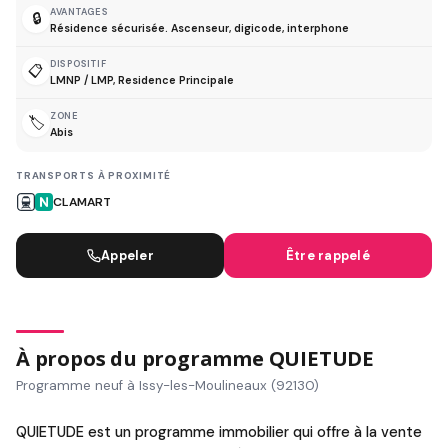
AVANTAGES
🔒
Résidence sécurisée. Ascenseur, digicode, interphone
DISPOSITIF
📋
LMNP / LMP, Residence Principale
ZONE
🏷️
Abis
TRANSPORTS À PROXIMITÉ
CLAMART
Appeler
Être rappelé
À propos du programme QUIETUDE
Programme neuf à Issy-les-Moulineaux (92130)
QUIETUDE est un programme immobilier qui offre à la vente