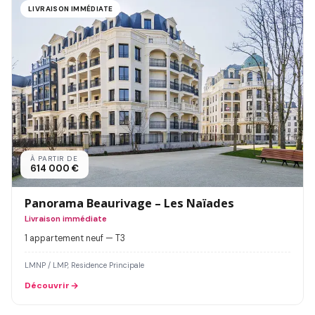
LIVRAISON IMMÉDIATE
À PARTIR DE
614 000 €
Panorama Beaurivage – Les Naïades
Livraison immédiate
1 appartement neuf — T3
LMNP / LMP, Residence Principale
Découvrir