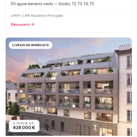
50 appartements neufs — Studio, T2, T3, T4, T5
LMNP / LMP, Residence Principale
Découvrir
LIVRAISON IMMÉDIATE
À PARTIR DE
828 000 €