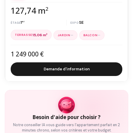
127,74 m
2
1
er
SE
15,06 m
2
—
—
1 249 000 €
Demande d'information
Besoin d'aide pour choisir ?
Notre conseiller IA vous guide vers l'appartement parfait en 2
minutes chrono, selon vos critères et votre budget.