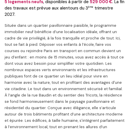
5 logements neufs
, disponibles à partir de
529 000 €
. La fin
ème
des travaux est prévue aux alentours du 3
trimestre
2027.
Située dans un quartier pavillonnaire paisible, le programme
immobilier neuf bénéficie d’une localisation idéale, offrant un
cadre de vie privilégié, à la fois tranquille et proche de tout. Ici,
tout se fait à pied. Déposer vos enfants à l’école, faire vos
courses ou rejoindre Paris en transport en commun devient un
jeu d’enfant : en moins de 15 minutes, vous avez accès à tout ce
dont vous avez besoin pour simplifier votre quotidien. Les
nombreux espaces verts environnants et les infrastructures
publiques font de ce quartier un lieu idéal pour vivre en
harmonie avec la nature, tout en profitant des avantages d'une
vie citadine. Le tout dans un environnement sécurisé et familial.
À l’angle de la rue Baudin et du sentier des Tricots, la résidence
se fond harmonieusement dans le paysage pavillonnaire et
résidentiel du quartier. Conçue avec élégance, elle s’articule
autour de trois bâtiments profitant d’une architecture moderne
et épurée. Les édifices, à taille humaine, s'intègrent parfaitement
à l’environnement local, tout en prenant les allures d’un