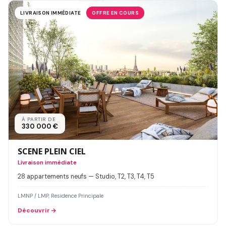
LIVRAISON IMMÉDIATE
OFFRE EN COURS
À PARTIR DE
330 000 €
SCENE PLEIN CIEL
Livraison immédiate
28 appartements neufs — Studio, T2, T3, T4, T5
LMNP / LMP, Residence Principale
Découvrir