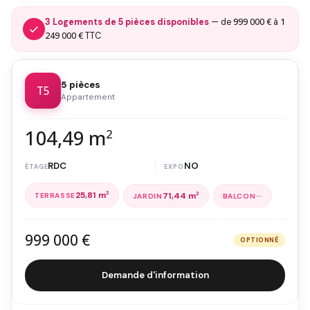
999 000 €
1
3 Logements de 5 pièces disponibles
— de
à
249 000 €
TTC
5 pièces
T5
Appartement
104,49 m
2
RDC
NO
25,81 m
2
—
71,44 m
2
999 000 €
OPTIONNÉ
Demande d'information