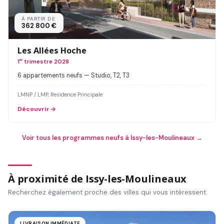
À PARTIR DE
362 800 €
Les Allées Hoche
1
er
trimestre 2028
6 appartements neufs — Studio, T2, T3
LMNP / LMP, Residence Principale
Découvrir
Voir tous les programmes neufs à Issy-les-Moulineaux →
À proximité de Issy-les-Moulineaux
Recherchez également proche des villes qui vous intéressent
LIVRAISON IMMÉDIATE