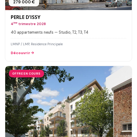
279 000 €
PERLE D’ISSY
4
ème
trimestre 2028
40 appartements neufs — Studio, T2, T3, T4
LMNP / LMP, Residence Principale
Découvrir
OFFRE EN COURS