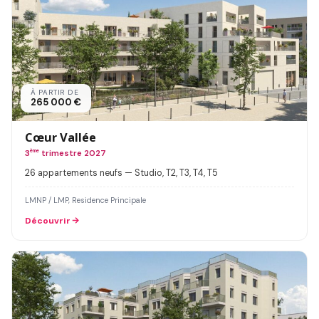
À PARTIR DE
265 000 €
Cœur Vallée
3
ème
trimestre 2027
26 appartements neufs — Studio, T2, T3, T4, T5
LMNP / LMP, Residence Principale
Découvrir