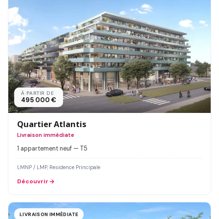
À PARTIR DE
495 000 €
Quartier Atlantis
Livraison immédiate
1 appartement neuf — T5
LMNP / LMP, Residence Principale
Découvrir
LIVRAISON IMMÉDIATE