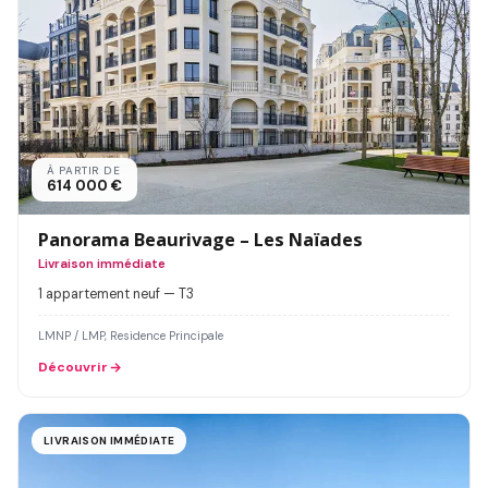
À PARTIR DE
614 000 €
Panorama Beaurivage – Les Naïades
Livraison immédiate
1 appartement neuf — T3
LMNP / LMP, Residence Principale
Découvrir
LIVRAISON IMMÉDIATE