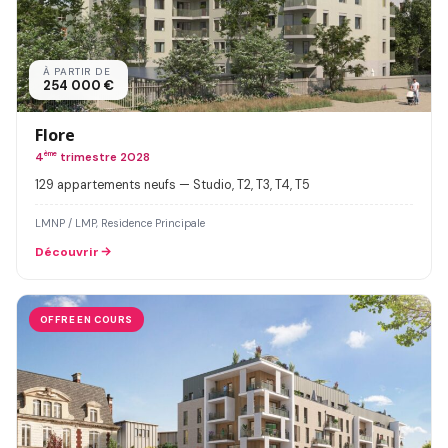
À PARTIR DE
254 000 €
Flore
4
ème
trimestre 2028
129 appartements neufs — Studio, T2, T3, T4, T5
LMNP / LMP, Residence Principale
Découvrir
OFFRE EN COURS