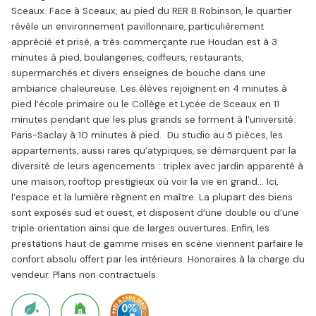
Sceaux. Face à Sceaux, au pied du RER B Robinson, le quartier
révèle un environnement pavillonnaire, particulièrement
apprécié et prisé, a très commerçante rue Houdan est à 3
minutes à pied, boulangeries, coiffeurs, restaurants,
supermarchés et divers enseignes de bouche dans une
ambiance chaleureuse. Les élèves rejoignent en 4 minutes à
pied l’école primaire ou le Collège et Lycée de Sceaux en 11
minutes pendant que les plus grands se forment à l’université
Paris-Saclay à 10 minutes à pied. Du studio au 5 pièces, les
appartements, aussi rares qu’atypiques, se démarquent par la
diversité de leurs agencements : triplex avec jardin apparenté à
une maison, rooftop prestigieux où voir la vie en grand… Ici,
l’espace et la lumière règnent en maître. La plupart des biens
sont exposés sud et ouest, et disposent d’une double ou d’une
triple orientation ainsi que de larges ouvertures. Enfin, les
prestations haut de gamme mises en scène viennent parfaire le
confort absolu offert par les intérieurs. Honoraires à la charge du
vendeur. Plans non contractuels.