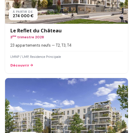
À PARTIR DE
274 000 €
Le Reflet du Château
3
ème
trimestre 2028
23 appartements neufs — T2, T3, T4
LMNP / LMP, Residence Principale
Découvrir