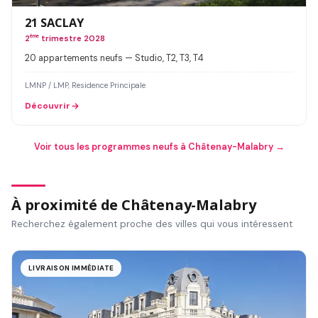
21 SACLAY
2
ème
trimestre 2028
20 appartements neufs — Studio, T2, T3, T4
LMNP / LMP, Residence Principale
Découvrir
Voir tous les programmes neufs à Châtenay-Malabry →
À proximité de Châtenay-Malabry
Recherchez également proche des villes qui vous intéressent
LIVRAISON IMMÉDIATE