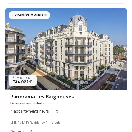
LIVRAISON IMMÉDIATE
À PARTIR DE
734 027 €
Panorama Les Baigneuses
Livraison immédiate
4 appartements neufs — T5
LMNP / LMP, Residence Principale
Découvrir