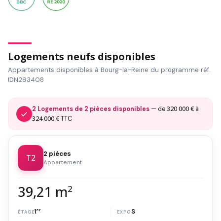
Logements neufs disponibles
Appartements disponibles à Bourg-la-Reine du programme réf.
IDN293408
320 000 €
2 Logements de 2 pièces disponibles
— de
à
324 000 €
TTC
2 pièces
T2
Appartement
39,21 m
2
1
er
S