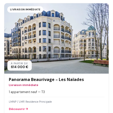
LIVRAISON IMMÉDIATE
À PARTIR DE
614 000 €
Panorama Beaurivage – Les Naïades
Livraison immédiate
1 appartement neuf — T3
LMNP / LMP, Residence Principale
Découvrir