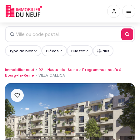
Type de bien
Pièces
Budget
Plus
Immobilier neuf
>
92 - Hauts-de-Seine
>
Programmes neufs à
Bourg-la-Reine
>
VILLA GALLICA