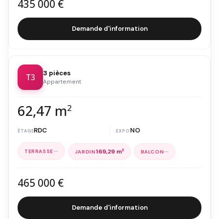
435 000 €
Demande d'information
3 pièces
T3
Appartement
62,47 m
2
RDC
NO
—
—
169,29 m
2
465 000 €
Demande d'information