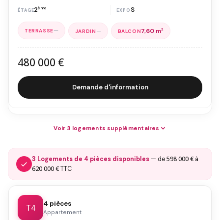
2
ème
S
—
—
7,60 m
2
480 000 €
Demande d'information
Voir 3 logements supplémentaires
598 000 €
3 Logements de 4 pièces disponibles
— de
à
620 000 €
TTC
4 pièces
T4
Appartement