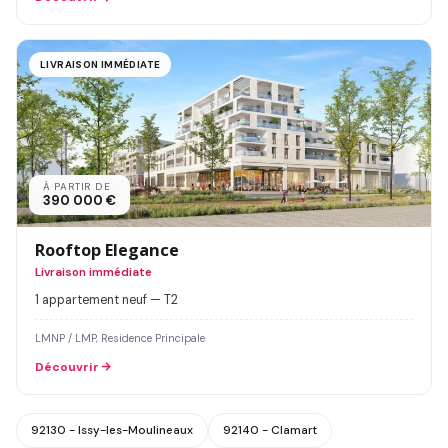
LIVRAISON IMMÉDIATE
À PARTIR DE
390 000 €
Rooftop Elegance
Livraison immédiate
1 appartement neuf — T2
LMNP / LMP, Residence Principale
Découvrir
92130 - Issy-les-Moulineaux
92140 - Clamart