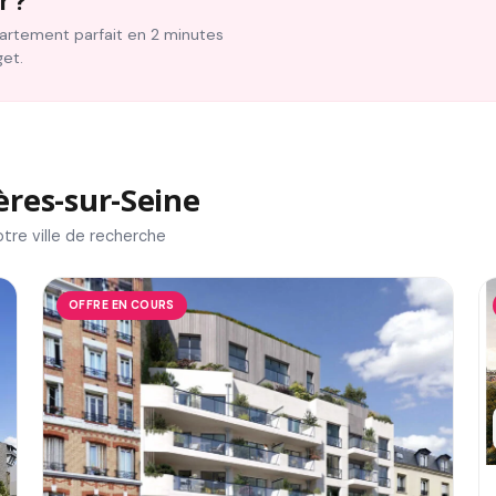
r ?
ppartement parfait en 2 minutes
get.
res-sur-Seine
tre ville de recherche
OFFRE EN COURS