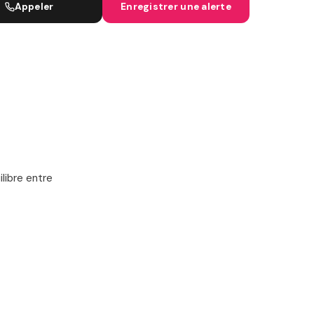
Appeler
Enregistrer une alerte
IGNES SNCF
libre entre