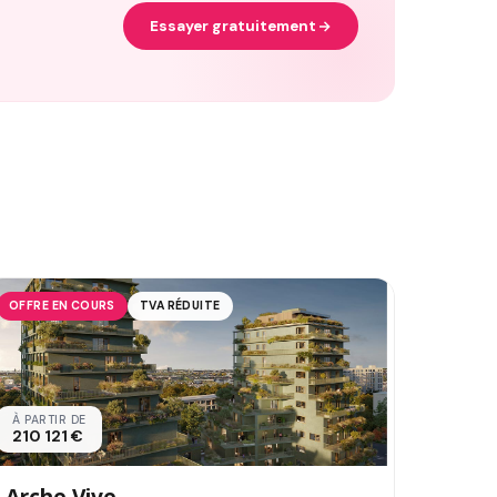
Essayer gratuitement
OFFRE EN COURS
TVA RÉDUITE
À PARTIR DE
210 121 €
Arche Vive