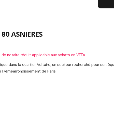
L
 80 ASNIERES
s de notaire réduit applicable aux achats en VEFA.
e dans le quartier Voltaire, un secteur recherché pour son équi
 du 17èmearrondissement de Paris.