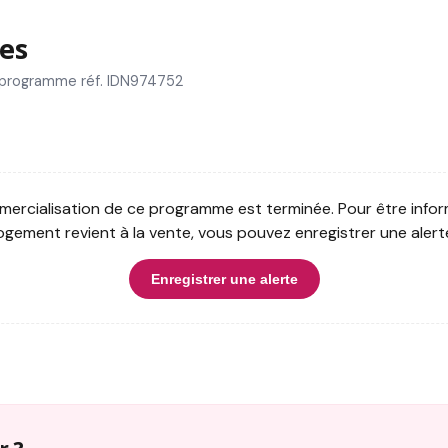
es
 programme réf. IDN974752
ercialisation de ce programme est terminée. Pour être infor
ogement revient à la vente, vous pouvez enregistrer une alert
Enregistrer une alerte