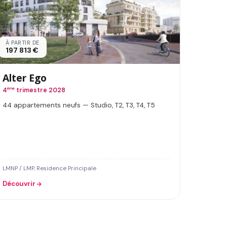
À PARTIR DE
197 813 €
Alter Ego
4
ème
trimestre 2028
44 appartements neufs — Studio, T2, T3, T4, T5
LMNP / LMP, Residence Principale
Découvrir