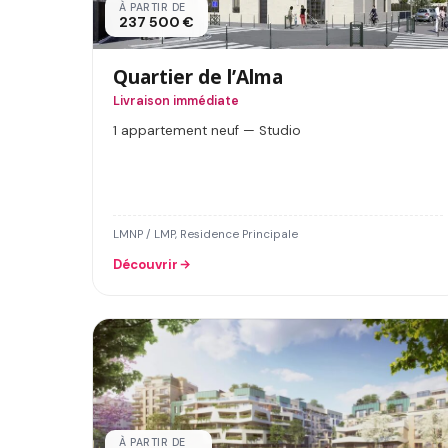
À PARTIR DE
237 500 €
Quartier de l’Alma
Livraison immédiate
1 appartement neuf — Studio
LMNP / LMP, Residence Principale
Découvrir
À PARTIR DE