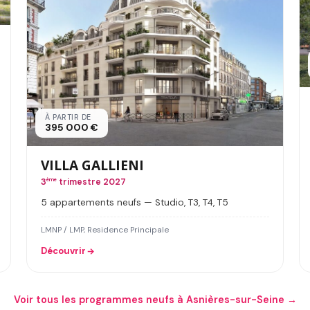
À PARTIR DE
395 000 €
VILLA GALLIENI
3
ème
trimestre 2027
5 appartements neufs — Studio, T3, T4, T5
LMNP / LMP, Residence Principale
Découvrir
Voir tous les programmes neufs à Asnières-sur-Seine →