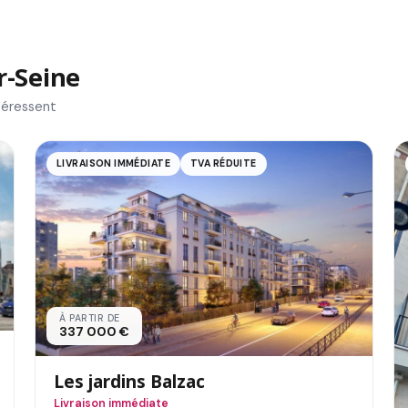
r-Seine
téressent
LIVRAISON IMMÉDIATE
TVA RÉDUITE
À PARTIR DE
337 000 €
Les jardins Balzac
Livraison immédiate