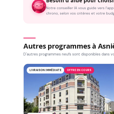
Besoin d'aide pour choisi
Notre conseiller IA vous guide vers l'a
chrono, selon vos critères et votre bud
Autres programmes à Asniè
D'autres programmes neufs sont disponibles dans vo
LIVRAISON IMMÉDIATE
OFFRE EN COURS