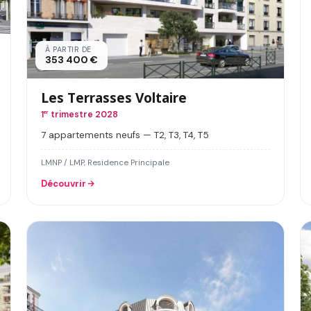
À PARTIR DE
353 400 €
Les Terrasses Voltaire
1
er
trimestre 2028
7 appartements neufs — T2, T3, T4, T5
LMNP / LMP, Residence Principale
Découvrir