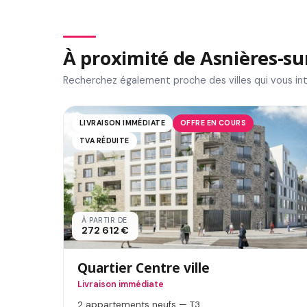
À proximité de Asnières-su
Recherchez également proche des villes qui vous in
LIVRAISON IMMÉDIATE
OFFRE EN COURS
TVA RÉDUITE
À PARTIR DE
272 612 €
Quartier Centre ville
Livraison immédiate
2 appartements neufs — T3