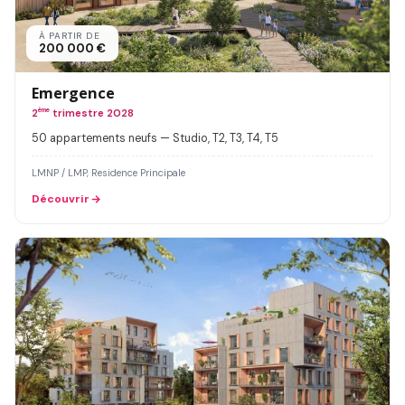
À PARTIR DE
200 000 €
Emergence
2
ème
trimestre 2028
50 appartements neufs — Studio, T2, T3, T4, T5
LMNP / LMP, Residence Principale
Découvrir