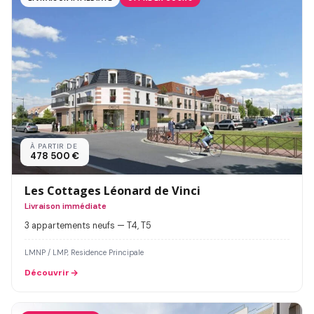
À PARTIR DE
478 500 €
Les Cottages Léonard de Vinci
Livraison immédiate
3 appartements neufs — T4, T5
LMNP / LMP, Residence Principale
Découvrir