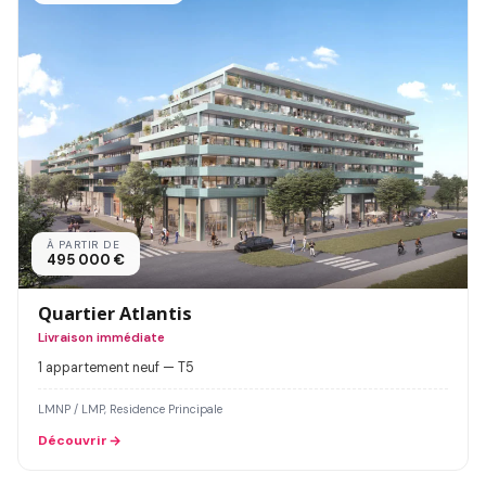
À PARTIR DE
495 000 €
Quartier Atlantis
Livraison immédiate
1 appartement neuf — T5
LMNP / LMP, Residence Principale
Découvrir