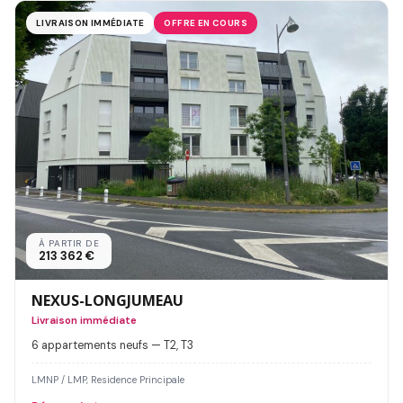
LIVRAISON IMMÉDIATE
OFFRE EN COURS
À PARTIR DE
213 362 €
NEXUS-LONGJUMEAU
Livraison immédiate
6 appartements neufs — T2, T3
LMNP / LMP, Residence Principale