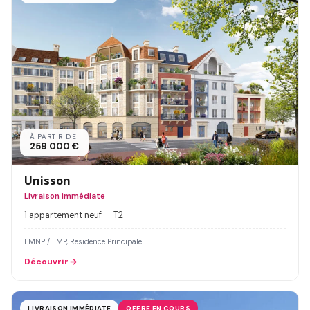
À PARTIR DE
259 000 €
Unisson
Livraison immédiate
1 appartement neuf — T2
LMNP / LMP, Residence Principale
Découvrir
LIVRAISON IMMÉDIATE
OFFRE EN COURS