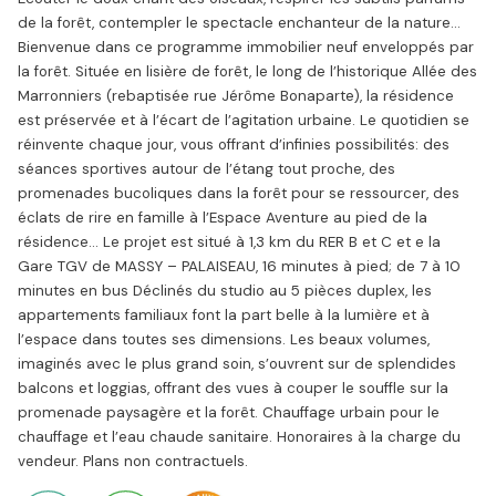
de la forêt, contempler le spectacle enchanteur de la nature...
Bienvenue dans ce programme immobilier neuf enveloppés par
la forêt. Située en lisière de forêt, le long de l’historique Allée des
Marronniers (rebaptisée rue Jérôme Bonaparte), la résidence
est préservée et à l’écart de l’agitation urbaine. Le quotidien se
réinvente chaque jour, vous offrant d’infinies possibilités: des
séances sportives autour de l’étang tout proche, des
promenades bucoliques dans la forêt pour se ressourcer, des
éclats de rire en famille à l’Espace Aventure au pied de la
résidence... Le projet est situé à 1,3 km du RER B et C et e la
Gare TGV de MASSY – PALAISEAU, 16 minutes à pied; de 7 à 10
minutes en bus Déclinés du studio au 5 pièces duplex, les
appartements familiaux font la part belle à la lumière et à
l’espace dans toutes ses dimensions. Les beaux volumes,
imaginés avec le plus grand soin, s’ouvrent sur de splendides
balcons et loggias, offrant des vues à couper le souffle sur la
promenade paysagère et la forêt. Chauffage urbain pour le
chauffage et l’eau chaude sanitaire. Honoraires à la charge du
vendeur. Plans non contractuels.