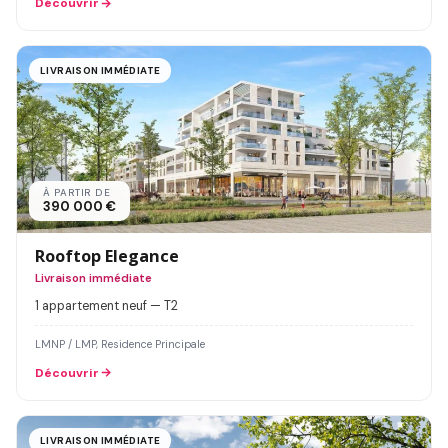
Découvrir
LIVRAISON IMMÉDIATE
À PARTIR DE
390 000 €
Rooftop Elegance
Livraison immédiate
1 appartement neuf — T2
LMNP / LMP, Residence Principale
Découvrir
LIVRAISON IMMÉDIATE