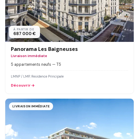
À PARTIR DE
687 000 €
Panorama Les Baigneuses
Livraison immédiate
5 appartements neufs — T5
LMNP / LMP, Residence Principale
Découvrir
LIVRAISON IMMÉDIATE