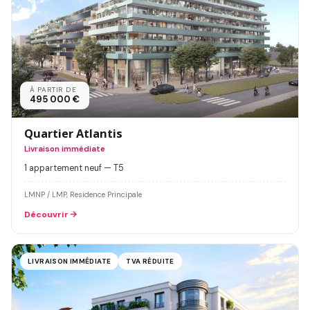
À PARTIR DE
495 000 €
Quartier Atlantis
Livraison immédiate
1 appartement neuf — T5
LMNP / LMP, Residence Principale
Découvrir
LIVRAISON IMMÉDIATE
TVA RÉDUITE