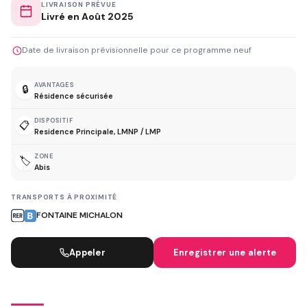
LIVRAISON PRÉVUE
Livré en Août 2025
Date de livraison prévisionnelle pour ce programme neuf
AVANTAGES
🔒
Résidence sécurisée
DISPOSITIF
📋
Residence Principale, LMNP / LMP
ZONE
🏷️
Abis
TRANSPORTS À PROXIMITÉ
FONTAINE MICHALON
Appeler
Enregistrer une alerte