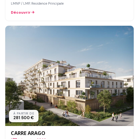
LMNP / LMP, Residence Principale
Découvrir
À PARTIR DE
281 500 €
CARRE ARAGO
ème