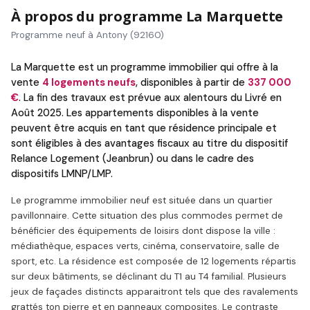
À propos du programme La Marquette
Programme neuf à Antony (92160)
La Marquette est un programme immobilier qui offre à la
vente
4 logements neufs
, disponibles à partir de
337 000
€
. La fin des travaux est prévue aux alentours du Livré en
Août 2025. Les appartements disponibles à la vente
peuvent être acquis en tant que résidence principale et
sont éligibles à des avantages fiscaux au titre du dispositif
Relance Logement (Jeanbrun) ou dans le cadre des
dispositifs LMNP/LMP.
Le programme immobilier neuf est située dans un quartier
pavillonnaire. Cette situation des plus commodes permet de
bénéficier des équipements de loisirs dont dispose la ville :
médiathèque, espaces verts, cinéma, conservatoire, salle de
sport, etc. La résidence est composée de 12 logements répartis
sur deux bâtiments, se déclinant du T1 au T4 familial. Plusieurs
jeux de façades distincts apparaitront tels que des ravalements
grattés ton pierre et en panneaux composites. Le contraste