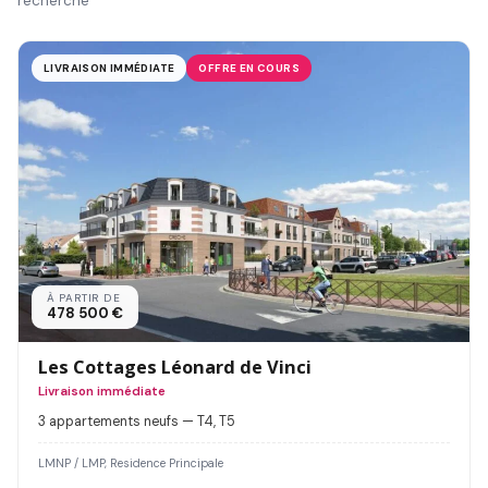
recherche
LIVRAISON IMMÉDIATE
OFFRE EN COURS
À PARTIR DE
478 500 €
Les Cottages Léonard de Vinci
Livraison immédiate
3 appartements neufs — T4, T5
LMNP / LMP, Residence Principale