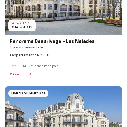
À PARTIR DE
614 000 €
Panorama Beaurivage – Les Naïades
Livraison immédiate
1 appartement neuf — T3
LMNP / LMP, Residence Principale
Découvrir
LIVRAISON IMMÉDIATE