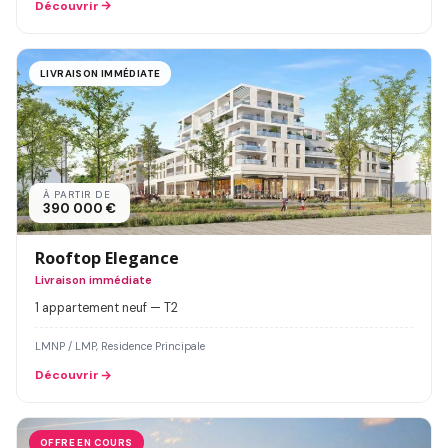
Découvrir
LIVRAISON IMMÉDIATE
À PARTIR DE
390 000 €
Rooftop Elegance
Livraison immédiate
1 appartement neuf — T2
LMNP / LMP, Residence Principale
Découvrir
OFFRE EN COURS