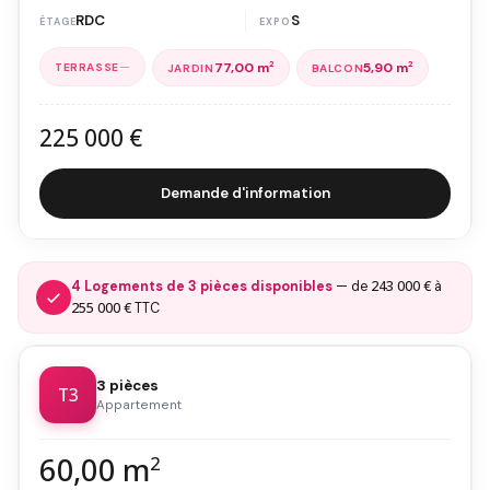
RDC
S
—
77,00 m
2
5,90 m
2
225 000 €
Demande d'information
243 000 €
4 Logements de 3 pièces disponibles
— de
à
255 000 €
TTC
3 pièces
T3
Appartement
60,00 m
2