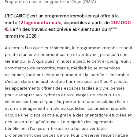
Programme neuf à Longpont-sur-Orge (91310)
L’ECLAIRCIE est un programme immobilier qui offre à la
vente
12 logements neufs
, disponibles à partir de
202 000
ème
€
. La fin des travaux est prévue aux alentours du 4
trimestre 2028.
Au cœur d’un quartier résidentiel, le programme immobilier neuf
profite d’un environnement calme et verdoyant, propice à une
vie tranquille. À quelques minutes à pied, le centre-bourg réunit
commerces de proximité, mairie, médiathèque et services
essentiels, facilitant chaque moment de la journée. L’ensemble
s’inscrit dans une architecture harmonieuse, du 2 au 4 pièces,
les appartements offrent des espaces faciles à vivre, pensés
pour s’adapter aux rythmes et aux usages de chacun. Les
volumes sont bien organisés, permettant une circulation fluide
et un aménagement simple au quotidien. La lumière naturelle
occupe une place centrale, grâce à des orientations étudiées et
des ouvertures généreuses. La majorité des logements
bénéficient d’un jardin, terrasse ou balcon, véritable
prolongement des pièces de vie. Pour préserver l’esprit nature