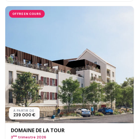
OFFRE EN COURS
À PARTIR DE
239 000 €
DOMAINE DE LA TOUR
3
ème
trimestre 2026