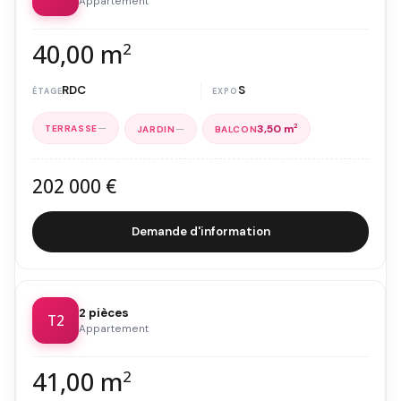
Appartement
40,00 m
2
RDC
S
—
—
3,50 m
2
202 000 €
Demande d'information
2 pièces
T2
Appartement
41,00 m
2