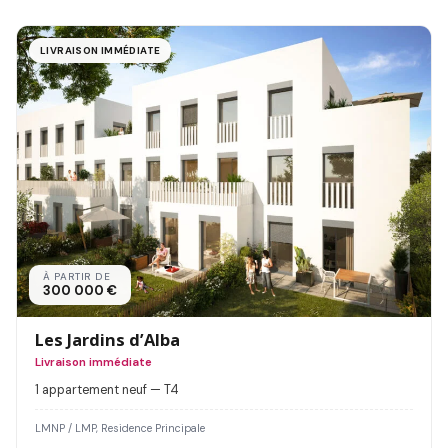
LIVRAISON IMMÉDIATE
À PARTIR DE
300 000 €
Les Jardins d’Alba
Livraison immédiate
1 appartement neuf — T4
LMNP / LMP, Residence Principale