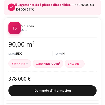
378 000 €
5 Logements de 5 pièces disponibles
— de
à
409 000 €
TTC
5 pièces
T5
Maison
90,00 m
2
RDC
N
—
—
128,00 m
2
378 000 €
Demande d'information