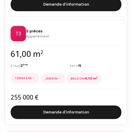
Demande d'information
3 pièces
T3
Appartement
61,00 m
2
2
ème
N
—
—
4,10 m
2
255 000 €
Demande d'information