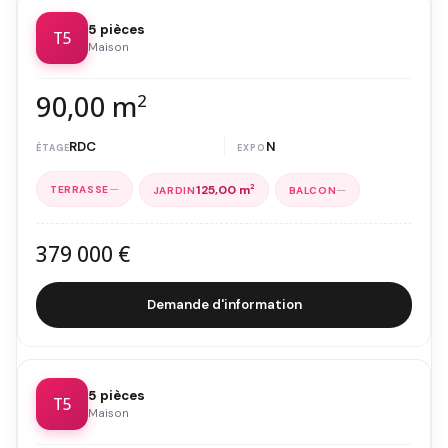
5 pièces
T5
Maison
90,00 m
2
RDC
N
—
—
125,00 m
2
379 000 €
Demande d'information
5 pièces
T5
Maison