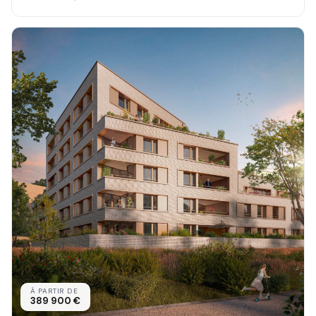
À PARTIR DE
389 900 €