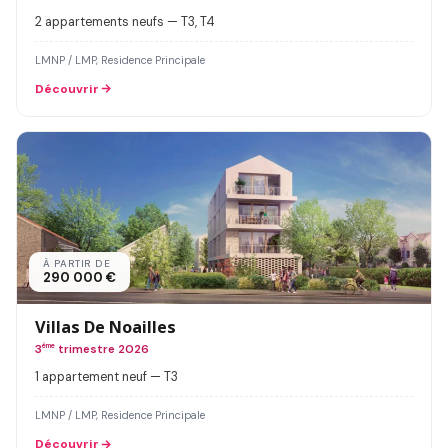
2 appartements neufs — T3, T4
LMNP / LMP, Residence Principale
Découvrir
À PARTIR DE
290 000 €
Villas De Noailles
3
ème
trimestre 2026
1 appartement neuf — T3
LMNP / LMP, Residence Principale
Découvrir