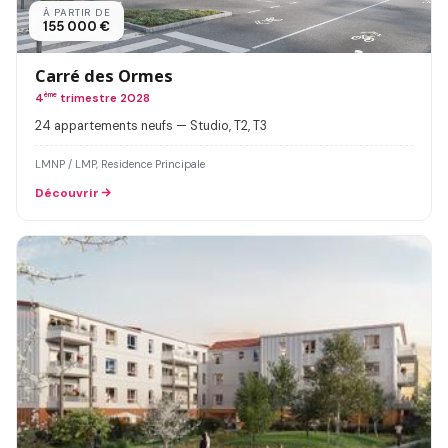
À PARTIR DE
155 000 €
Carré des Ormes
4
ème
trimestre 2028
24 appartements neufs — Studio, T2, T3
LMNP / LMP, Residence Principale
Découvrir