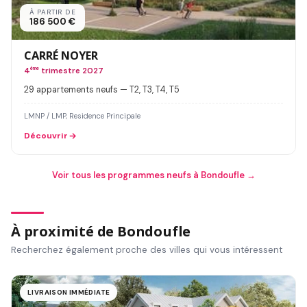
À PARTIR DE
186 500 €
CARRÉ NOYER
4
ème
trimestre 2027
29 appartements neufs — T2, T3, T4, T5
LMNP / LMP, Residence Principale
Découvrir
Voir tous les programmes neufs à Bondoufle →
À proximité de Bondoufle
Recherchez également proche des villes qui vous intéressent
LIVRAISON IMMÉDIATE