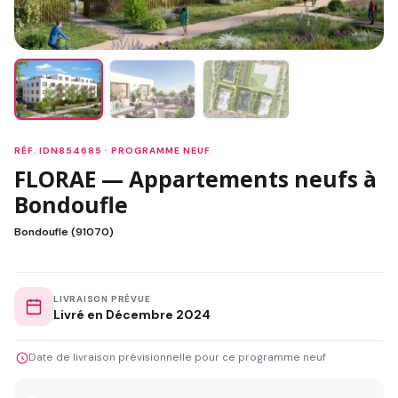
RÉF. IDN854685 · PROGRAMME NEUF
FLORAE — Appartements neufs à
Bondoufle
Bondoufle (91070)
LIVRAISON PRÉVUE
Livré en Décembre 2024
Date de livraison prévisionnelle pour ce programme neuf