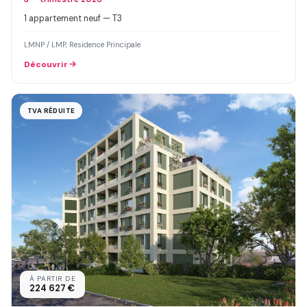
1 appartement neuf — T3
LMNP / LMP, Residence Principale
Découvrir
TVA RÉDUITE
À PARTIR DE
224 627 €