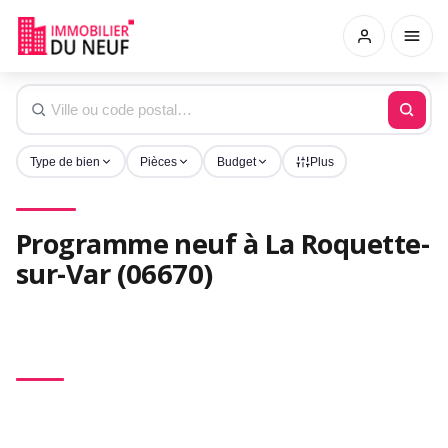
Type de bien
Pièces
Budget
Plus
Programme neuf à La Roquette-
sur-Var (06670)