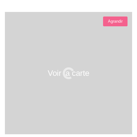
Agrandir
Voir la carte