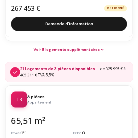
267 453 €
OPTIONNÉ
Demande d'information
Voir 5 logements supplémentaires
325 995 €
21 Logements de 3 pièces disponibles
— de
à
405 311 €
TVA 5,5%
3 pièces
T3
Appartement
65,51 m
2
1
er
O