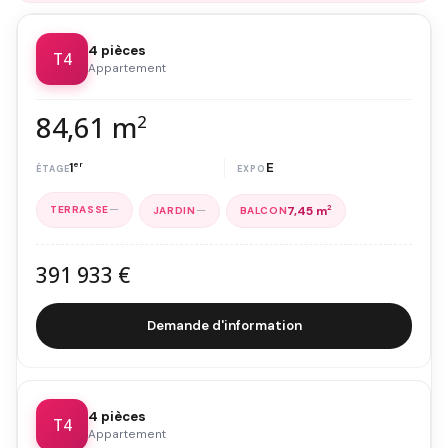
4 pièces
T4
Appartement
84,61 m
2
1
er
E
—
—
7,45 m
2
391 933 €
Demande d'information
4 pièces
T4
Appartement