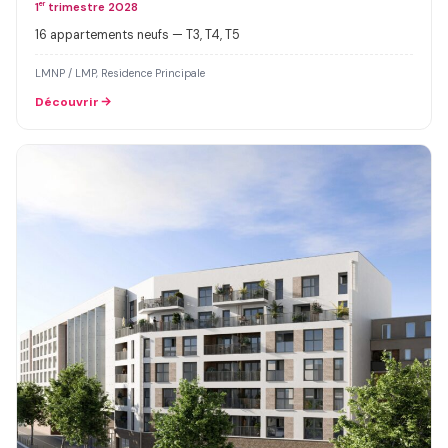
1
er
trimestre 2028
16 appartements neufs — T3, T4, T5
LMNP / LMP, Residence Principale
Découvrir