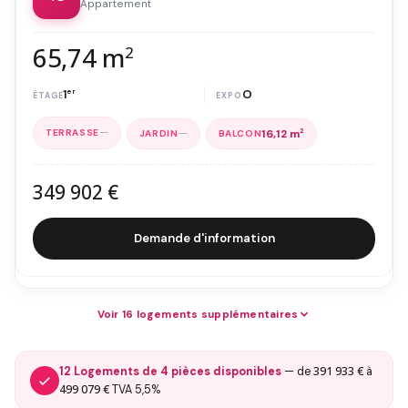
Appartement
65,74 m
2
1
er
O
—
—
16,12 m
2
349 902 €
Demande d'information
Voir 16 logements supplémentaires
391 933 €
12 Logements de 4 pièces disponibles
— de
à
499 079 €
TVA 5,5%