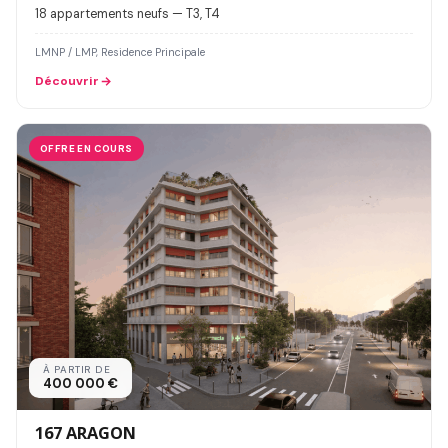
18 appartements neufs — T3, T4
LMNP / LMP, Residence Principale
Découvrir
OFFRE EN COURS
À PARTIR DE
400 000 €
167 ARAGON