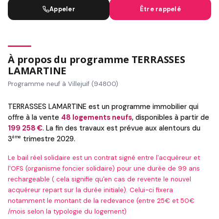
Appeler
Être rappelé
À propos du programme TERRASSES
LAMARTINE
Programme neuf à Villejuif (94800)
TERRASSES LAMARTINE est un programme immobilier qui
offre à la vente
48 logements neufs
, disponibles à partir de
199 258 €
. La fin des travaux est prévue aux alentours du
ème
3
trimestre 2029.
Le bail réel solidaire est un contrat signé entre l'acquéreur et
l'OFS (organisme foncier solidaire) pour une durée de 99 ans
rechargeable ( cela signifie qu'en cas de revente le nouvel
acquéreur repart sur la durée initiale). Celui-ci fixera
notamment le montant de la redevance (entre 25€ et 50€
/mois selon la typologie du logement)