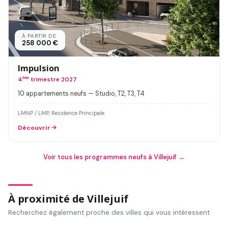
À PARTIR DE
258 000 €
Impulsion
4
ème
trimestre 2027
10 appartements neufs — Studio, T2, T3, T4
LMNP / LMP, Residence Principale
Découvrir
Voir tous les programmes neufs à Villejuif →
À proximité de Villejuif
Recherchez également proche des villes qui vous intéressent