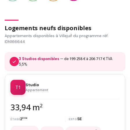
Logements neufs disponibles
Appartements disponibles à Villejuif du programme réf.
IDN166644
199 258 €
206 717 €
3 Studios disponibles
— de
à
TVA
5,5%
Studio
T1
Appartement
33,94 m
2
2
ème
SE