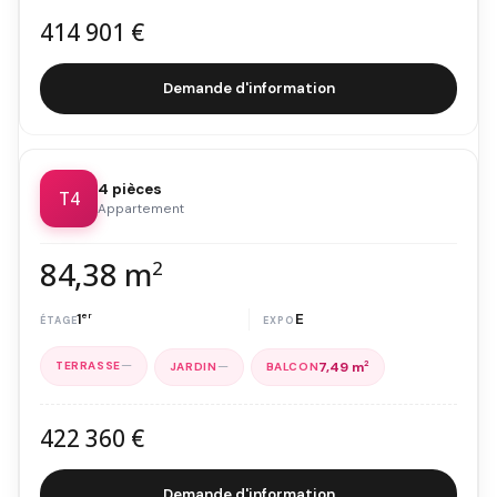
414 901 €
Demande d'information
4 pièces
T4
Appartement
84,38 m
2
1
er
E
—
—
7,49 m
2
422 360 €
Demande d'information