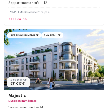
2 appartements neufs — T2
LMNP / LMP, Residence Principale
Découvrir
LIVRAISON IMMÉDIATE
TVA RÉDUITE
À PARTIR DE
531 017 €
Majestic
Livraison immédiate
1 appartement neuf — T4