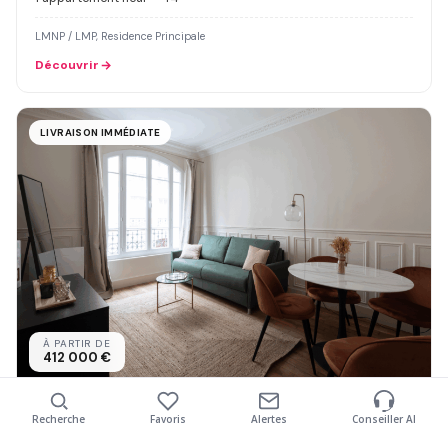
LMNP / LMP, Residence Principale
Découvrir
LIVRAISON IMMÉDIATE
À PARTIR DE
412 000 €
BELLE PLAISSANCE
Recherche
Favoris
Alertes
Conseiller AI
Livraison immédiate