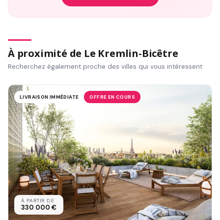
À proximité de Le Kremlin-Bicêtre
Recherchez également proche des villes qui vous intéressent
LIVRAISON IMMÉDIATE
OFFRE EN COURS
À PARTIR DE
330 000 €