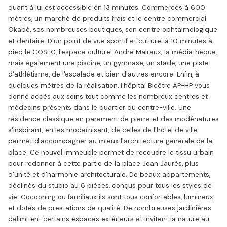
quant à lui est accessible en 13 minutes. Commerces à 600
mètres, un marché de produits frais et le centre commercial
Okabé, ses nombreuses boutiques, son centre ophtalmologique
et dentaire. D'un point de vue sportif et culturel à 10 minutes à
pied le COSEC, l'espace culturel André Malraux, la médiathèque,
mais également une piscine, un gymnase, un stade, une piste
d'athlétisme, de l'escalade et bien d'autres encore. Enfin, à
quelques mètres de la réalisation, l'hôpital Bicêtre AP-HP vous
donne accès aux soins tout comme les nombreux centres et
médecins présents dans le quartier du centre-ville. Une
résidence classique en parement de pierre et des modénatures
s'inspirant, en les modernisant, de celles de l'hôtel de ville
permet d'accompagner au mieux l'architecture générale de la
place. Ce nouvel immeuble permet de recoudre le tissu urbain
pour redonner à cette partie de la place Jean Jaurès, plus
d'unité et d'harmonie architecturale. De beaux appartements,
déclinés du studio au 6 pièces, conçus pour tous les styles de
vie. Cocooning ou familiaux ils sont tous confortables, lumineux
et dotés de prestations de qualité. De nombreuses jardinières
délimitent certains espaces extérieurs et invitent la nature au