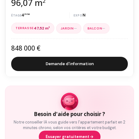
96,07 m
2
4
ème
N
47,52 m
2
—
—
848 000 €
Demande d'information
Besoin d'aide pour choisir ?
Notre conseiller IA vous guide vers l'appartement parfait en 2
minutes chrono, selon vos critères et votre budget.
Essayer gratuitement