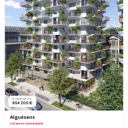
À PARTIR DE
654 200 €
Alguésens
Livraison immédiate