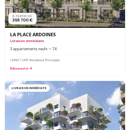
À PARTIR DE
358 700 €
LA PLACE ARDOINES
Livraison immédiate
3 appartements neufs — T4
LMNP / LMP, Residence Principale
Découvrir
LIVRAISON IMMÉDIATE