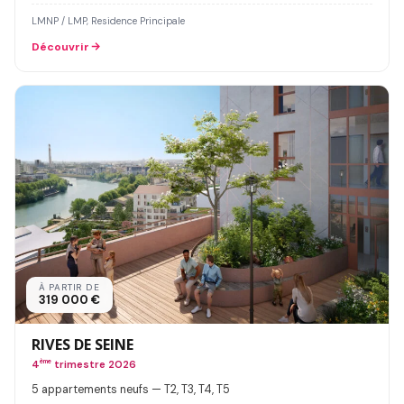
LMNP / LMP, Residence Principale
Découvrir
À PARTIR DE
319 000 €
RIVES DE SEINE
4
ème
trimestre 2026
5 appartements neufs — T2, T3, T4, T5