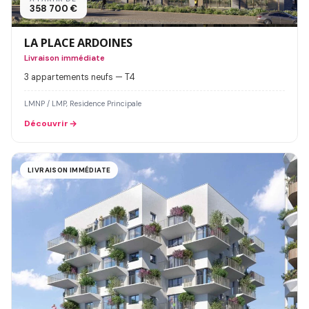
358 700 €
LA PLACE ARDOINES
Livraison immédiate
3 appartements neufs — T4
LMNP / LMP, Residence Principale
Découvrir
LIVRAISON IMMÉDIATE