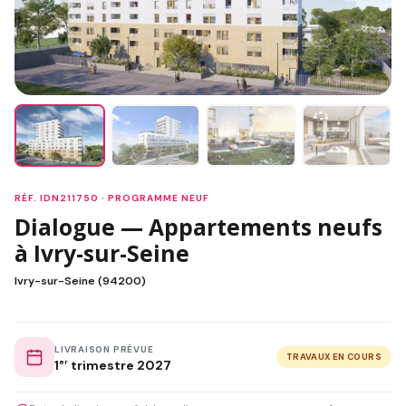
RÉF. IDN211750 · PROGRAMME NEUF
Dialogue — Appartements neufs
à Ivry-sur-Seine
Ivry-sur-Seine (94200)
LIVRAISON PRÉVUE
TRAVAUX EN COURS
1
er
trimestre 2027