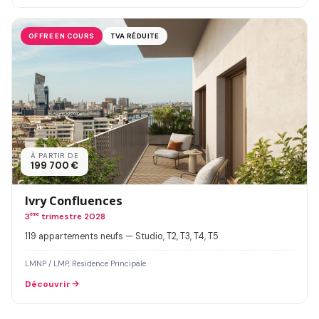
OFFRE EN COURS
TVA RÉDUITE
À PARTIR DE
199 700 €
Ivry Confluences
3
ème
trimestre 2028
119 appartements neufs — Studio, T2, T3, T4, T5
LMNP / LMP, Residence Principale
Découvrir