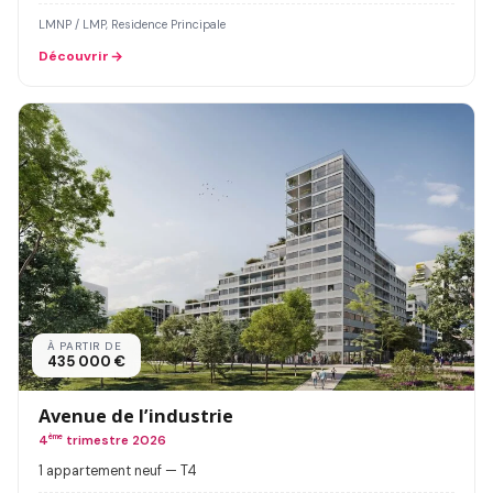
LMNP / LMP, Residence Principale
Découvrir
À PARTIR DE
435 000 €
Avenue de l’industrie
4
ème
trimestre 2026
1 appartement neuf — T4