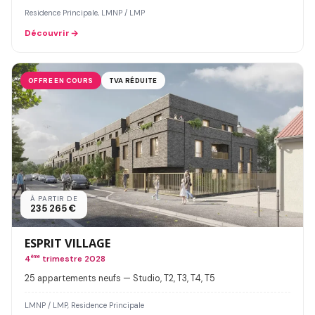
Residence Principale, LMNP / LMP
Découvrir
OFFRE EN COURS
TVA RÉDUITE
À PARTIR DE
235 265 €
ESPRIT VILLAGE
4
ème
trimestre 2028
25 appartements neufs — Studio, T2, T3, T4, T5
LMNP / LMP, Residence Principale