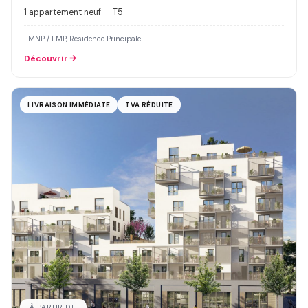
1 appartement neuf — T5
LMNP / LMP, Residence Principale
Découvrir
LIVRAISON IMMÉDIATE
TVA RÉDUITE
À PARTIR DE