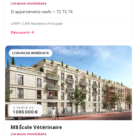
Livraison immédiate
12 appartements neufs — T2, T3, T4
LMNP / LMP, Residence Principale
Découvrir
LIVRAISON IMMÉDIATE
À PARTIR DE
1 095 000 €
M8 École Vétérinaire
Livraison immédiate