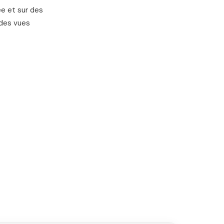
ée et sur des
 des vues