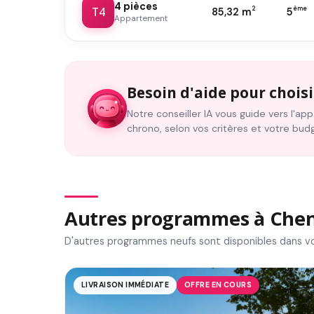
4 pièces
T4
2
ème
85,32 m
5
Appartement
Besoin d'aide pour choisi
Notre conseiller IA vous guide vers l'a
chrono, selon vos critères et votre bud
Autres programmes à Chen
D'autres programmes neufs sont disponibles dans vo
LIVRAISON IMMÉDIATE
OFFRE EN COURS