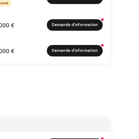
8 000 €
ONNÉ
PTIONNÉ
000 €
Demande d'information
9 000 €
000 €
Demande d'information
3 000 €