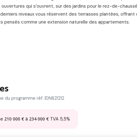
s ouvertures qui s’ouvrent, sur des jardins pour le rez-de-chauss
 derniers niveaux vous réservent des terrasses plantées, offrant
nts pensés comme une extension naturelle des appartements.
es
e du programme réf. IDN821212
210 000 €
234 000 €
de
à
TVA 5,5%