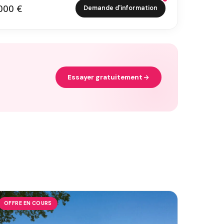
000 €
Demande d'information
5 000 €
Essayer gratuitement
OFFRE EN COURS