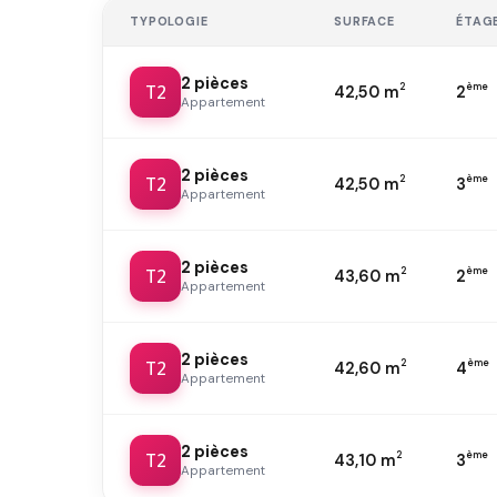
TYPOLOGIE
SURFACE
ÉTAG
2 pièces
T2
2
ème
42,50 m
2
Appartement
2 pièces
T2
2
ème
42,50 m
3
Appartement
2 pièces
T2
2
ème
43,60 m
2
Appartement
2 pièces
T2
2
ème
42,60 m
4
Appartement
2 pièces
T2
2
ème
43,10 m
3
Appartement