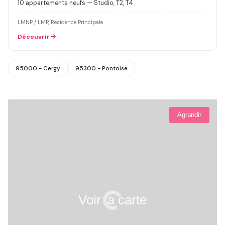
10 appartements neufs — Studio, T2, T4
LMNP / LMP, Residence Principale
Découvrir
95000 - Cergy
95300 - Pontoise
Agrandir
Voir la carte