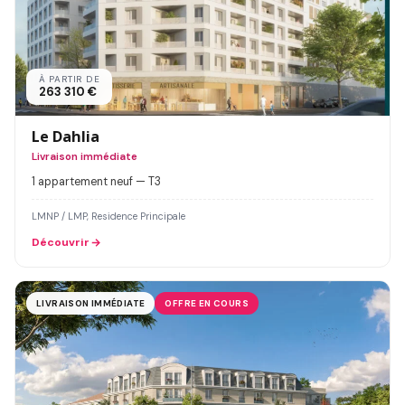
À PARTIR DE
263 310 €
Le Dahlia
Livraison immédiate
1 appartement neuf — T3
LMNP / LMP, Residence Principale
Découvrir
LIVRAISON IMMÉDIATE
OFFRE EN COURS