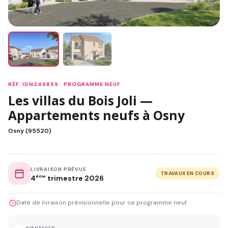
RÉF. IDN249859 · PROGRAMME NEUF
Les villas du Bois Joli —
Appartements neufs à Osny
Osny (95520)
LIVRAISON PRÉVUE
TRAVAUX EN COURS
4
ème
trimestre 2026
Date de livraison prévisionnelle pour ce programme neuf