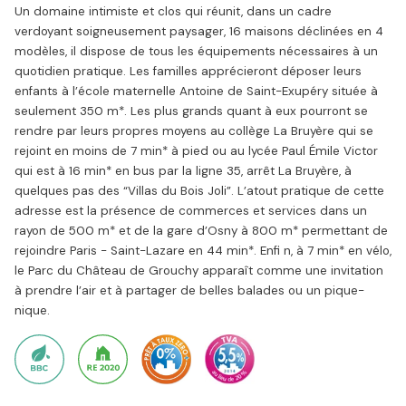
Un domaine intimiste et clos qui réunit, dans un cadre
verdoyant soigneusement paysager, 16 maisons déclinées en 4
modèles, il dispose de tous les équipements nécessaires à un
quotidien pratique. Les familles apprécieront déposer leurs
enfants à l’école maternelle Antoine de Saint-Exupéry située à
seulement 350 m*. Les plus grands quant à eux pourront se
rendre par leurs propres moyens au collège La Bruyère qui se
rejoint en moins de 7 min* à pied ou au lycée Paul Émile Victor
qui est à 16 min* en bus par la ligne 35, arrêt La Bruyère, à
quelques pas des “Villas du Bois Joli”. L’atout pratique de cette
adresse est la présence de commerces et services dans un
rayon de 500 m* et de la gare d’Osny à 800 m* permettant de
rejoindre Paris - Saint-Lazare en 44 min*. Enfi n, à 7 min* en vélo,
le Parc du Château de Grouchy apparaît comme une invitation
à prendre l’air et à partager de belles balades ou un pique-
nique.