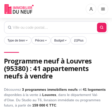
Type de bien
Pièces
Budget
Plus
Programme neuf à Louvres
(95380) : 41 appartements
neufs à vendre
Découvrez
3 programmes immobiliers neufs
et
41 logements
disponibles à la vente à
Louvres
, dans le département Val-
d'Oise. Du Studio au T6, livraison immédiate ou programmes
futurs, à partir de
159 000 € TTC
.