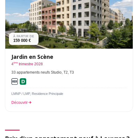
À PARTIR DE
159 000 €
Jardin en Scène
ème
4
trimestre 2028
33 appartements neufs Studio, T2, T3
LMNP / LMP, Residence Principale
Découvrir