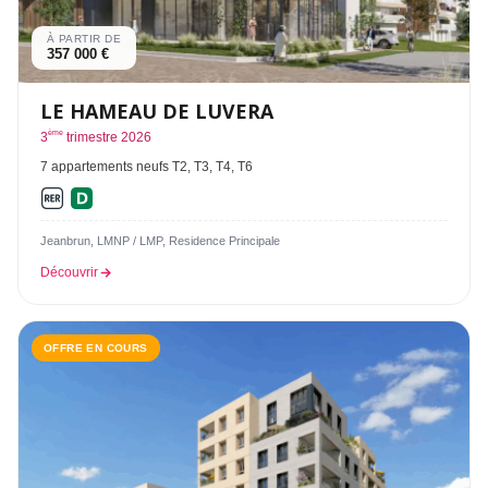
À PARTIR DE
357 000 €
LE HAMEAU DE LUVERA
ème
3
trimestre 2026
7 appartements neufs T2, T3, T4, T6
Jeanbrun, LMNP / LMP, Residence Principale
Découvrir
OFFRE EN COURS