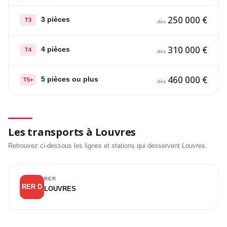
250 000 €
3 pièces
T3
dès
310 000 €
4 pièces
T4
dès
460 000 €
5 pièces ou plus
T5+
dès
Les transports à Louvres
Retrouvez ci-dessous les lignes et stations qui desservent Louvres.
RER
RER D
LOUVRES