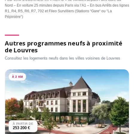
Nord – En voiture 25 minutes depuis Paris via l’A1 – En bus Arrêts des lignes
R1, R4, R5, R6, R7, 702 et Fileo Survilliers (Stations “Gare“ ou “La
Pépinière“)
Autres programmes neufs à proximité
de Louvres
Consultez les logements neufs dans les villes voisines de Louvres
À 2 KM
À PARTIR DE
253 200 €