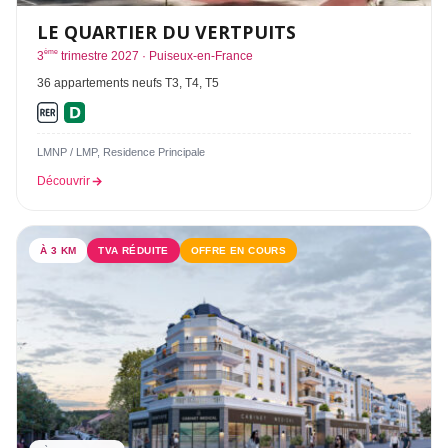
LE QUARTIER DU VERTPUITS
ème
3
trimestre 2027 · Puiseux-en-France
36 appartements neufs T3, T4, T5
LMNP / LMP, Residence Principale
Découvrir
À 3 KM
TVA RÉDUITE
OFFRE EN COURS