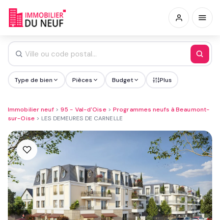
Type de bien
Pièces
Budget
Plus
Immobilier neuf
>
95 - Val-d'Oise
>
Programmes neufs à Beaumont-
sur-Oise
>
LES DEMEURES DE CARNELLE