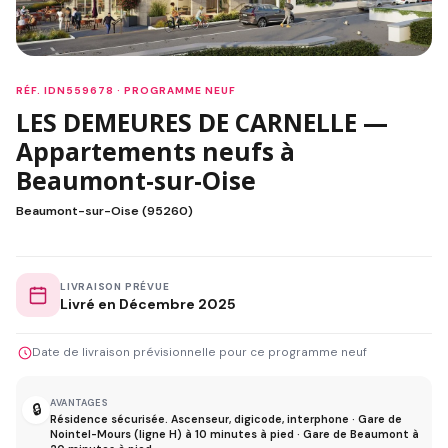
RÉF. IDN559678 · PROGRAMME NEUF
LES DEMEURES DE CARNELLE —
Appartements neufs à
Beaumont-sur-Oise
Beaumont-sur-Oise (95260)
LIVRAISON PRÉVUE
Livré en Décembre 2025
Date de livraison prévisionnelle pour ce programme neuf
AVANTAGES
🔒
Résidence sécurisée. Ascenseur, digicode, interphone · Gare de
Nointel-Mours (ligne H) à 10 minutes à pied · Gare de Beaumont à