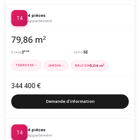
4 pièces
T4
Appartement
79,86 m
2
2
ème
SE
—
—
5,04 m
2
344 400 €
Demande d'information
4 pièces
T4
Appartement