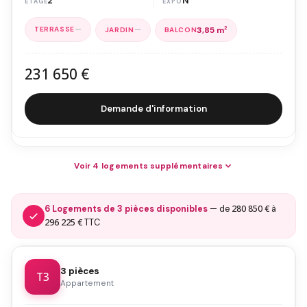
2
N
—
—
3,85 m
2
231 650 €
Demande d'information
Voir 4 logements supplémentaires
280 850 €
6 Logements de 3 pièces disponibles
— de
à
296 225 €
TTC
3 pièces
T3
Appartement