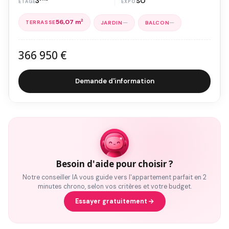
3
SO
56,07 m
2
—
—
366 950 €
Demande d'information
Besoin d'aide pour choisir ?
Notre conseiller IA vous guide vers l'appartement parfait en 2
minutes chrono, selon vos critères et votre budget.
Essayer gratuitement