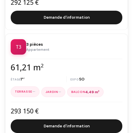
292 125 €
Demande d'information
3 pièces
T3
Appartement
61,21 m
2
1
er
SO
—
—
4,49 m
2
293 150 €
Demande d'information