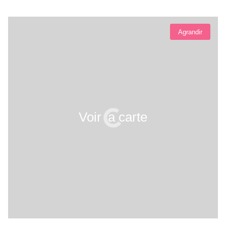
Agrandir
Voir la carte