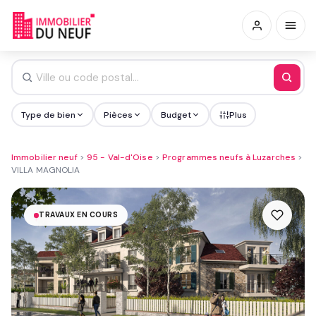
Type de bien
Pièces
Budget
Plus
Immobilier neuf
>
95 - Val-d'Oise
>
Programmes neufs à Luzarches
>
VILLA MAGNOLIA
TRAVAUX EN COURS