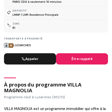
PARIS CDG à seulement 16 minutes
DISPOSITIF
📋
LMNP / LMP, Residence Principale
ZONE
🏷️
B1
TRANSPORTS À PROXIMITÉ
LUZARCHES
Appeler
Être rappelé
À propos du programme VILLA
MAGNOLIA
Programme neuf à Luzarches (95270)
VILLA MAGNOLIA est un programme immobilier qui offre à la