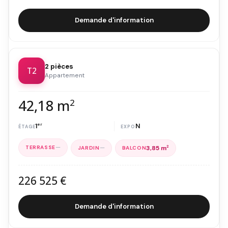
Demande d'information
2 pièces
T2
Appartement
42,18 m
2
1
er
N
—
—
3,85 m
2
226 525 €
Demande d'information