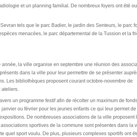
 radiologie et un planning familial. De nombreux foyers ont été ou
vran tels que le parc Badier, le jardin des Senteurs, le parc fo
spèces menacées, le parc départemental de la Tussion et la fr
 année, la ville organise en septembre une réunion des associa
s présents dans la ville pour leur permettre de se présenter auprè
ions. Les bibliothèques proposent courant octobre-novembre de
ateliers.
travers un programme festif afin de récolter un maximum de fonds
 janvier ou février pour les jeunes enfants ce qui leur permet de
s expositions. De nombreuses associations de la ville proposent 
55 associations sportives de la commune sont présentes dans la v
rte quel sport voulu. De plus, plusieurs complexes sportifs ont é