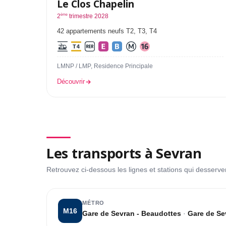
Le Clos Chapelin
ème
2
trimestre 2028
42 appartements neufs T2, T3, T4
LMNP / LMP, Residence Principale
Découvrir
Les transports à Sevran
Retrouvez ci-dessous les lignes et stations qui desserve
MÉTRO
M16
Gare de Sevran - Beaudottes
·
Gare de Sev