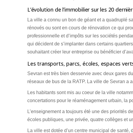
L’évolution de l’immobilier sur les 20 derni
La ville a connu un bon de géant et a quadruplé s
rénovés ou sont en cours de rénovation ce qui produ
professionnelle et d’impôts sur les sociétés penda
qui décident de s’implanter dans certains quartiers
souhaitant créer leur entreprise ou bénéficier d’av
Les transports, parcs, écoles, espaces ver
Sevran est très bien desservie avec deux gares du
réseaux de bus de la RATP. La ville de Sevran a aus
Les habitants sont mis au coeur de la ville notamme
concertations pour le réaménagement urbain, la poli
L’enseignement a toujours été une des priorités de
écoles publiques, une privée, quatre collèges et u
La ville est dotée d’un centre municipal de santé,