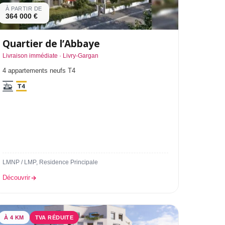
À PARTIR DE
364 000 €
Quartier de l’Abbaye
Livraison immédiate · Livry-Gargan
4 appartements neufs T4
LMNP / LMP, Residence Principale
Découvrir
À 4 KM
TVA RÉDUITE