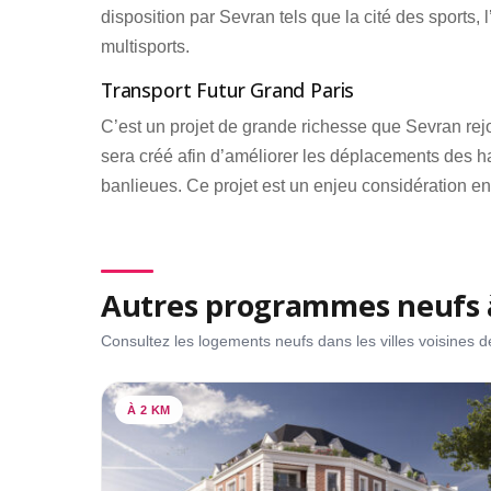
disposition par Sevran tels que la cité des sports
multisports.
Transport Futur Grand Paris
C’est un projet de grande richesse que Sevran rej
sera créé afin d’améliorer les déplacements des habi
banlieues. Ce projet est un enjeu considération e
Autres programmes neufs à
Consultez les logements neufs dans les villes voisines 
À 2 KM