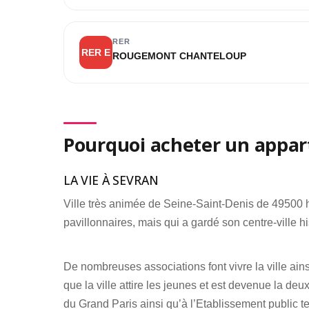
RER
RER E
ROUGEMONT CHANTELOUP
Pourquoi acheter un appar
LA VIE À SEVRAN
Ville très animée de Seine-Saint-Denis de 49500 
pavillonnaires, mais qui a gardé son centre-ville hi
De nombreuses associations font vivre la ville ain
que la ville attire les jeunes et est devenue la de
du Grand Paris ainsi qu’à l’Etablissement public ter