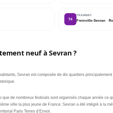
TRAMWAY
T4
Freinville-Sevran
·
Ro
tement neuf à Sevran ?
habitants, Sevran est composée de dix quartiers principalement
storique.
si que de nombreux festivals sont organisés chaque année ce qui
uxième ville la plus jeune de France. Sevran a été intégré à la mé
ritorial Paris Terres d’Envol.