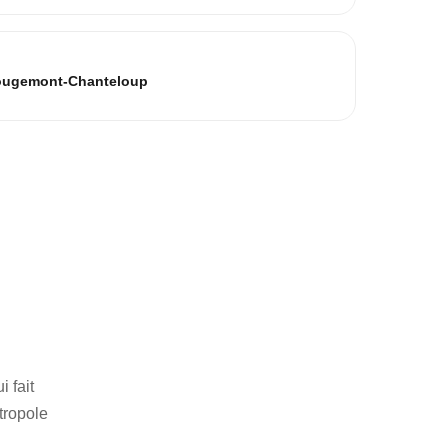
ugemont-Chanteloup
 fait
tropole