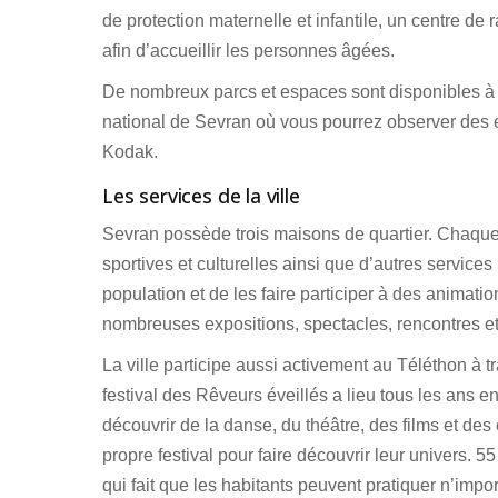
de protection maternelle et infantile, un centre de
afin d’accueillir les personnes âgées.
De nombreux parcs et espaces sont disponibles à Se
national de Sevran où vous pourrez observer des e
Kodak.
Les services de la ville
Sevran possède trois maisons de quartier. Chaque
sportives et culturelles ainsi que d’autres service
population et de les faire participer à des animat
nombreuses expositions, spectacles, rencontres et 
La ville participe aussi activement au Téléthon à 
festival des Rêveurs éveillés a lieu tous les ans en
découvrir de la danse, du théâtre, des films et de
propre festival pour faire découvrir leur univers. 
qui fait que les habitants peuvent pratiquer n’impo