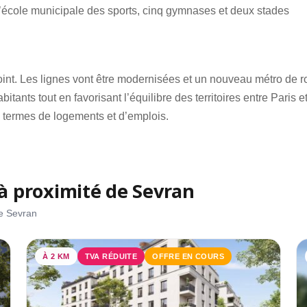
, l’école municipale des sports, cinq gymnases et deux stades
oint. Les lignes vont être modernisées et un nouveau métro de 
tants tout en favorisant l’équilibre des territoires entre Paris et
n termes de logements et d’emplois.
 proximité de Sevran
de Sevran
À 2 KM
TVA RÉDUITE
OFFRE EN COURS