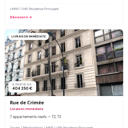
LMNP / LMP, Residence Principale
Découvrir
LIVRAISON IMMÉDIATE
À PARTIR DE
404 250 €
Rue de Crimée
Livraison immédiate
7 appartements neufs — T2, T3
Ancien / Réhabilitation, LMNP / LMP, Residence Principale