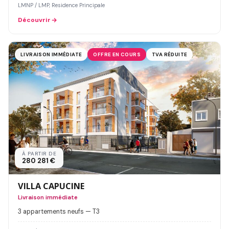
LMNP / LMP, Residence Principale
Découvrir
LIVRAISON IMMÉDIATE
OFFRE EN COURS
TVA RÉDUITE
À PARTIR DE
280 281 €
VILLA CAPUCINE
Livraison immédiate
3 appartements neufs — T3