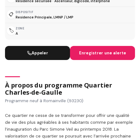
Résidence sécurisée · Ascenseur, digicode, interphone
DISPOSITIF
📋
Residence Principale, LMNP / LMP
ZONE
🏷️
A
Appeler
Enregistrer une alerte
À propos du programme Quartier
Charles-de-Gaulle
Programme neuf à Romainville (93230)
Ce quartier ne cesse de se transformer pour offrir une qualité
de vie des plus agréables à ses habitants comme par exemple
l’inauguration du Parc Simone Veil au printemps 2018. La
valorisation de ce quartier se poursuit avec l’arrivée prochaine