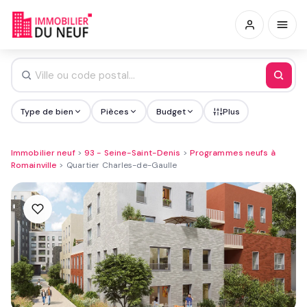
Type de bien
Pièces
Budget
Plus
Immobilier neuf
>
93 - Seine-Saint-Denis
>
Programmes neufs à
Romainville
>
Quartier Charles-de-Gaulle