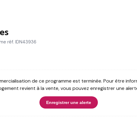
es
mme réf. IDN43936
ercialisation de ce programme est terminée. Pour être infor
ogement revient à la vente, vous pouvez enregistrer une alert
Enregistrer une alerte