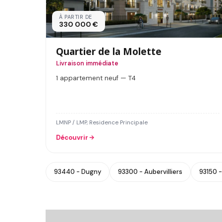
À PARTIR DE
330 000 €
Quartier de la Molette
Livraison immédiate
1 appartement neuf — T4
LMNP / LMP, Residence Principale
Découvrir
93440 - Dugny
93300 - Aubervilliers
93150 -