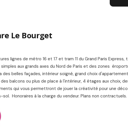
L
re Le Bourget
res lignes de métro 16 et 17 et tram 11 du Grand Paris Express, t
 simples aux grands axes du Nord de Paris et des zones éroport
des belles façades, intérieur soigné, grand choix d'appartements
des balcons ou plus de place à l'intérieur, 4 étages aux choix, d
ments qui vous permettront de jouer la créativité pour une déco
-sol. Honoraires à la charge du vendeur. Plans non contractuels.