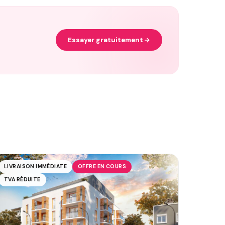
Essayer gratuitement
LIVRAISON IMMÉDIATE
OFFRE EN COURS
TVA RÉDUITE