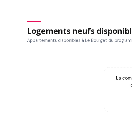
Logements neufs disponibl
Appartements disponibles à Le Bourget du progra
La comm
l