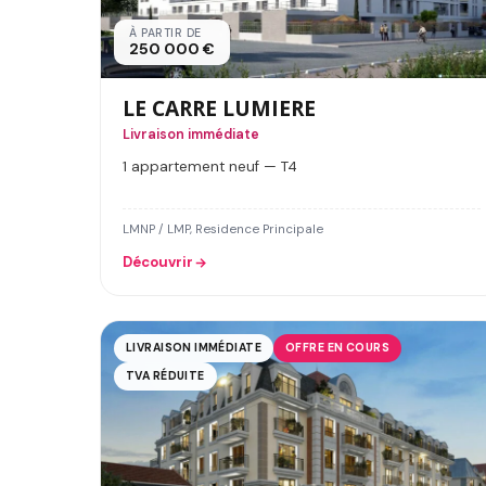
À PARTIR DE
250 000 €
LE CARRE LUMIERE
Livraison immédiate
1 appartement neuf — T4
LMNP / LMP, Residence Principale
Découvrir
LIVRAISON IMMÉDIATE
OFFRE EN COURS
TVA RÉDUITE