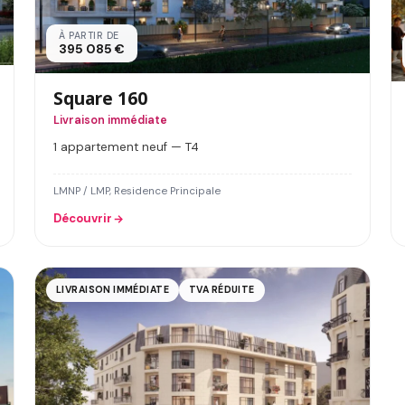
À PARTIR DE
395 085 €
Square 160
Livraison immédiate
1 appartement neuf — T4
LMNP / LMP, Residence Principale
Découvrir
LIVRAISON IMMÉDIATE
TVA RÉDUITE