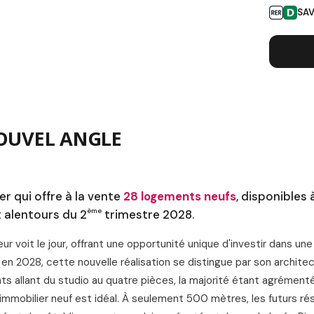
SA
L
NOUVEL ANGLE
 qui offre à la vente
28 logements neufs
, disponibles 
ème
x alentours du 2
trimestre 2028.
r voit le jour, offrant une opportunité unique d'investir dans un
 en 2028, cette nouvelle réalisation se distingue par son archite
 allant du studio au quatre pièces, la majorité étant agrément
mobilier neuf est idéal. À seulement 500 mètres, les futurs ré