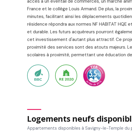
accès à un éventail de commerces, un marché animé
France et le collège Louis Armand. De plus, la pro
minutes, facilitant ainsi les déplacements quotidien
résidence répondra aux normes NF HABITAT HQE et r
et durable. Les futurs acquéreurs pourront également
cet investissement d'autant plus attractif. Ce projet
proximité des services sont des atouts majeurs. Le
scolaires à proximité, permettant une éducation de q
Logements neufs disponibl
Appartements disponibles à Savigny-le-Temple du