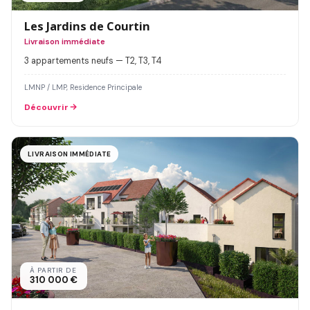
Les Jardins de Courtin
Livraison immédiate
3 appartements neufs — T2, T3, T4
LMNP / LMP, Residence Principale
Découvrir
LIVRAISON IMMÉDIATE
À PARTIR DE
310 000 €