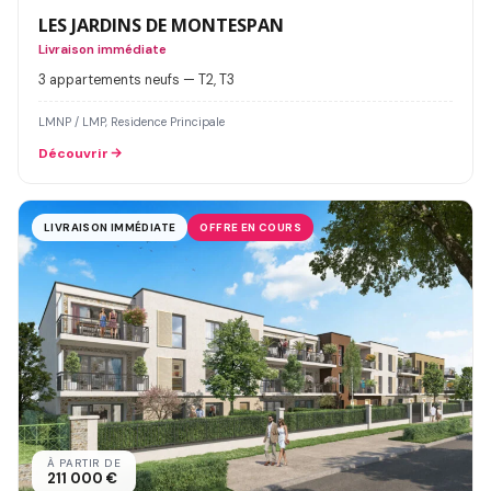
LES JARDINS DE MONTESPAN
Livraison immédiate
3 appartements neufs — T2, T3
LMNP / LMP, Residence Principale
Découvrir
LIVRAISON IMMÉDIATE
OFFRE EN COURS
À PARTIR DE
211 000 €