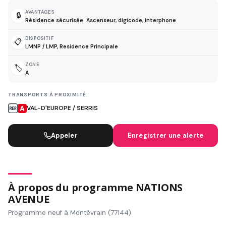
AVANTAGES
🔒
Résidence sécurisée. Ascenseur, digicode, interphone
DISPOSITIF
📋
LMNP / LMP, Residence Principale
ZONE
🏷️
A
TRANSPORTS À PROXIMITÉ
VAL-D'EUROPE / SERRIS
Appeler
Enregistrer une alerte
À propos du programme NATIONS
AVENUE
Programme neuf à Montévrain (77144)