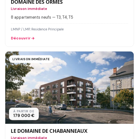
DOMAINE DES ORMES
Livraison immédiate
8 appartements neufs — T3, T4, T5
LMNP / LMP, Residence Principale
Découvrir
LIVRAISON IMMÉDIATE
À PARTIR DE
179 000 €
LE DOMAINE DE CHABANNEAUX
Livraison immédiate