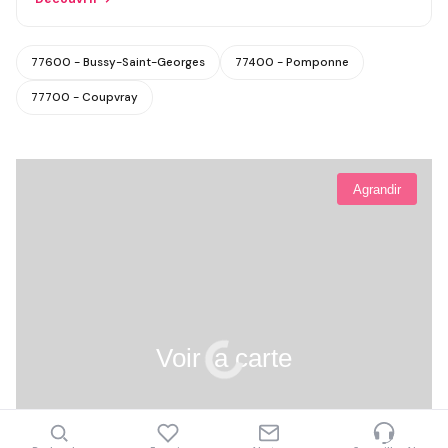
77600 - Bussy-Saint-Georges
77400 - Pomponne
77700 - Coupvray
Agrandir
Voir la carte