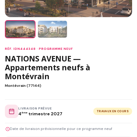
RÉF. IDN444348 · PROGRAMME NEUF
NATIONS AVENUE —
Appartements neufs à
Montévrain
Montévrain (77144)
LIVRAISON PRÉVUE
TRAVAUX EN COURS
4
ème
trimestre 2027
Date de livraison prévisionnelle pour ce programme neuf