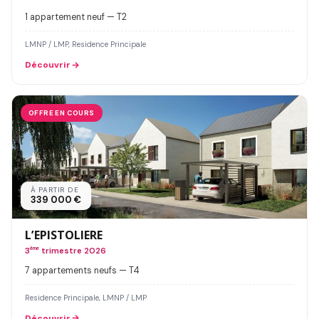
1 appartement neuf — T2
LMNP / LMP, Residence Principale
Découvrir
OFFRE EN COURS
À PARTIR DE
339 000 €
L’EPISTOLIERE
3
ème
trimestre 2026
7 appartements neufs — T4
Residence Principale, LMNP / LMP
Découvrir