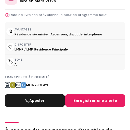
Livré en Mars 2025
Date de livraison prévisionnelle pour ce programme neuf
AVANTAGES
🔒
Résidence sécurisée · Ascenseur, digicode, interphone
DISPOSITIF
📋
LMNP / LMP, Residence Principale
ZONE
🏷️
A
TRANSPORTS À PROXIMITÉ
MITRY-CLAYE
Appeler
Enregistrer une alerte