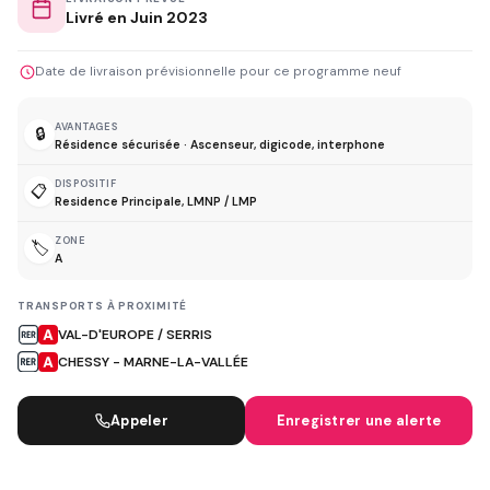
Livré en Juin 2023
Date de livraison prévisionnelle pour ce programme neuf
AVANTAGES
🔒
Résidence sécurisée · Ascenseur, digicode, interphone
DISPOSITIF
📋
Residence Principale, LMNP / LMP
ZONE
🏷️
A
TRANSPORTS À PROXIMITÉ
VAL-D'EUROPE / SERRIS
CHESSY - MARNE-LA-VALLÉE
Appeler
Enregistrer une alerte