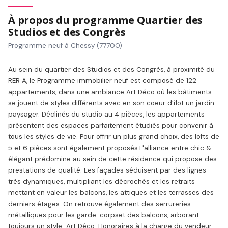
À propos du programme Quartier des
Studios et des Congrès
Programme neuf à Chessy (77700)
Au sein du quartier des Studios et des Congrès, à proximité du
RER A, le Programme immobilier neuf est composé de 122
appartements, dans une ambiance Art Déco où les bâtiments
se jouent de styles différents avec en son coeur d’îlot un jardin
paysager. Déclinés du studio au 4 pièces, les appartements
présentent des espaces parfaitement étudiés pour convenir à
tous les styles de vie. Pour offrir un plus grand choix, des lofts de
5 et 6 pièces sont également proposés.L'alliance entre chic &
élégant prédomine au sein de cette résidence qui propose des
prestations de qualité. Les façades séduisent par des lignes
très dynamiques, multipliant les décrochés et les retraits
mettant en valeur les balcons, les attiques et les terrasses des
derniers étages. On retrouve également des serrureries
métalliques pour les garde-corpset des balcons, arborant
toujours un style Art Déco. Honoraires à la charge du vendeur.