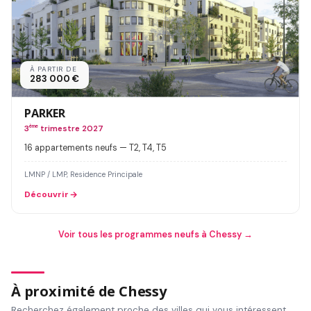
À PARTIR DE
283 000 €
PARKER
3
ème
trimestre 2027
16 appartements neufs — T2, T4, T5
LMNP / LMP, Residence Principale
Découvrir
Voir tous les programmes neufs à Chessy →
À proximité de Chessy
Recherchez également proche des villes qui vous intéressent