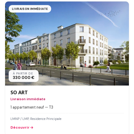
LIVRAISON IMMÉDIATE
À PARTIR DE
330 000 €
SO ART
Livraison immédiate
1 appartement neuf — T3
LMNP / LMP, Residence Principale
Découvrir