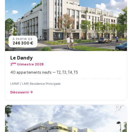
À PARTIR DE
246 300 €
Le Dandy
2
ème
trimestre 2028
40 appartements neufs — T2, T3, T4, T5
LMNP / LMP, Residence Principale
Découvrir