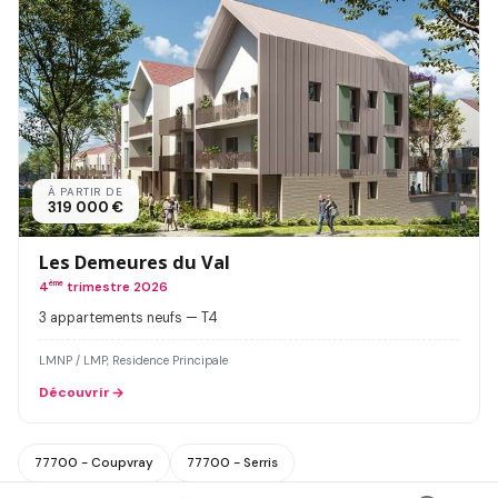
À PARTIR DE
319 000 €
Les Demeures du Val
4
ème
trimestre 2026
3 appartements neufs — T4
LMNP / LMP, Residence Principale
Découvrir
77700 - Coupvray
77700 - Serris