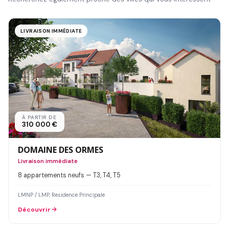
LIVRAISON IMMÉDIATE
À PARTIR DE
310 000 €
DOMAINE DES ORMES
Livraison immédiate
8 appartements neufs — T3, T4, T5
LMNP / LMP, Residence Principale
Découvrir