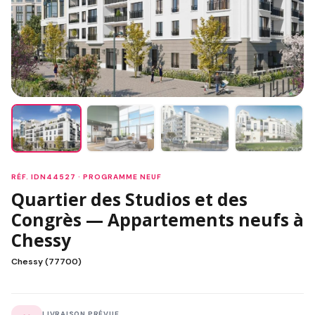
RÉF. IDN44527 · PROGRAMME NEUF
Quartier des Studios et des
Congrès — Appartements neufs à
Chessy
Chessy (77700)
LIVRAISON PRÉVUE