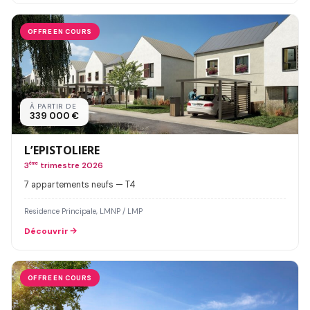
OFFRE EN COURS
À PARTIR DE
339 000 €
L’EPISTOLIERE
3
ème
trimestre 2026
7 appartements neufs — T4
Residence Principale, LMNP / LMP
Découvrir
OFFRE EN COURS