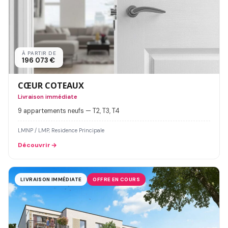
À PARTIR DE
196 073 €
CŒUR COTEAUX
Livraison immédiate
9 appartements neufs — T2, T3, T4
LMNP / LMP, Residence Principale
Découvrir
LIVRAISON IMMÉDIATE
OFFRE EN COURS