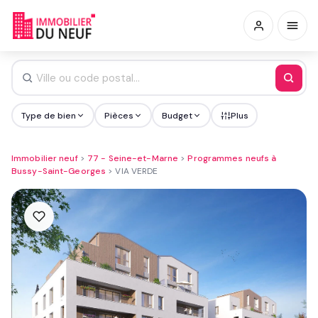
Type de bien
Pièces
Budget
Plus
Immobilier neuf
>
77 - Seine-et-Marne
>
Programmes neufs à
Bussy-Saint-Georges
>
VIA VERDE