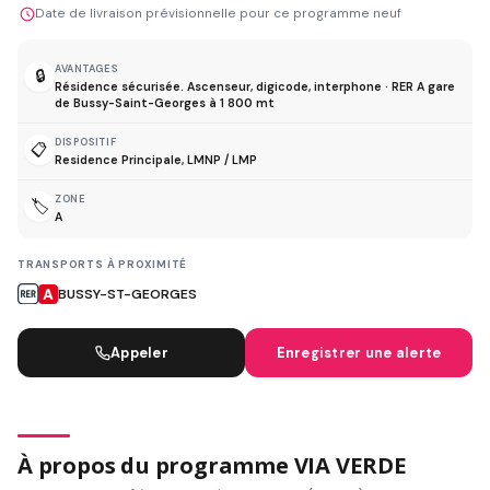
Date de livraison prévisionnelle pour ce programme neuf
AVANTAGES
🔒
Résidence sécurisée. Ascenseur, digicode, interphone · RER A gare
de Bussy-Saint-Georges à 1 800 mt
DISPOSITIF
📋
Residence Principale, LMNP / LMP
ZONE
🏷️
A
TRANSPORTS À PROXIMITÉ
BUSSY-ST-GEORGES
Appeler
Enregistrer une alerte
À propos du programme VIA VERDE