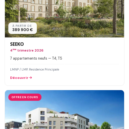
À PARTIR DE
389 900 €
SEEKO
4
ème
trimestre 2026
7 appartements neufs — T4, T5
LMNP / LMP, Residence Principale
Découvrir
OFFRE EN COURS