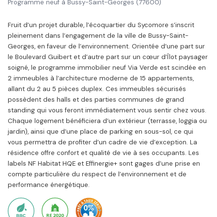
Programme neuf à Bussy-Saint-Georges (77600)
Fruit d’un projet durable, l’écoquartier du Sycomore s’inscrit
pleinement dans l’engagement de la ville de Bussy-Saint-
Georges, en faveur de l’environnement. Orientée d’une part sur
le Boulevard Guibert et d’autre part sur un cœur d’Îlot paysager
soigné, le programme immobilier neuf Via Verde est scindée en
2 immeubles à l’architecture moderne de 15 appartements,
allant du 2 au 5 pièces duplex. Ces immeubles sécurisés
possèdent des halls et des parties communes de grand
standing qui vous feront immédiatement vous sentir chez vous.
Chaque logement bénéficiera d’un extérieur (terrasse, loggia ou
jardin), ainsi que d’une place de parking en sous-sol, ce qui
vous permettra de profiter d’un cadre de vie d’exception. La
résidence offre confort et qualité de vie à ses occupants. Les
labels NF Habitat HQE et Effinergie+ sont gages d’une prise en
compte particulière du respect de l’environnement et de
performance énergétique.