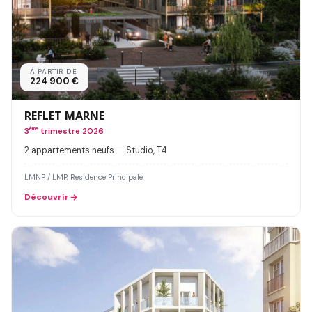
À PARTIR DE
224 900 €
REFLET MARNE
3
ème
trimestre 2026
2 appartements neufs — Studio, T4
LMNP / LMP, Residence Principale
Découvrir