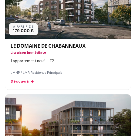
À PARTIR DE
179 000 €
LE DOMAINE DE CHABANNEAUX
Livraison immédiate
1 appartement neuf — T2
LMNP / LMP, Residence Principale
Découvrir