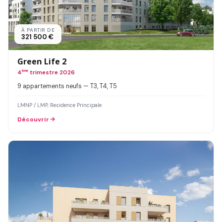
À PARTIR DE
321 500 €
Green Life 2
4
ème
trimestre 2026
9 appartements neufs — T3, T4, T5
LMNP / LMP, Residence Principale
Découvrir