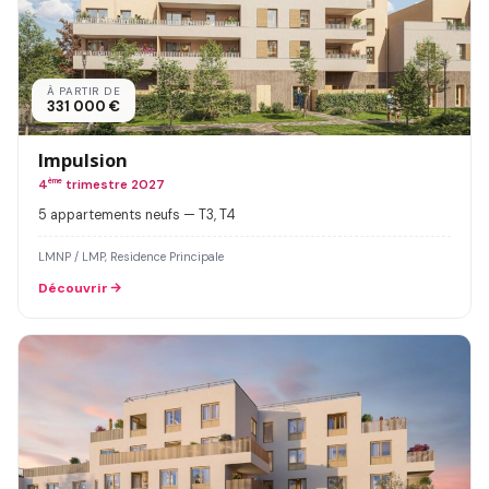
À PARTIR DE
331 000 €
Impulsion
4
ème
trimestre 2027
5 appartements neufs — T3, T4
LMNP / LMP, Residence Principale
Découvrir