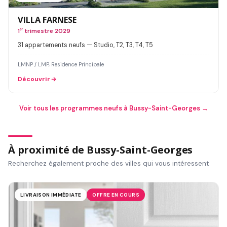
VILLA FARNESE
1
er
trimestre 2029
31 appartements neufs — Studio, T2, T3, T4, T5
LMNP / LMP, Residence Principale
Découvrir
Voir tous les programmes neufs à Bussy-Saint-Georges →
À proximité de Bussy-Saint-Georges
Recherchez également proche des villes qui vous intéressent
LIVRAISON IMMÉDIATE
OFFRE EN COURS