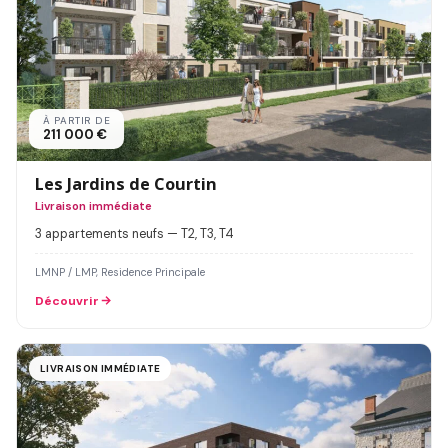
À PARTIR DE
211 000 €
Les Jardins de Courtin
Livraison immédiate
3 appartements neufs — T2, T3, T4
LMNP / LMP, Residence Principale
Découvrir
LIVRAISON IMMÉDIATE