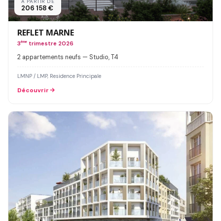
À PARTIR DE
206 158 €
REFLET MARNE
3
ème
trimestre 2026
2 appartements neufs — Studio, T4
LMNP / LMP, Residence Principale
Découvrir