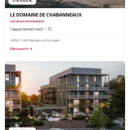
179 000 €
LE DOMAINE DE CHABANNEAUX
Livraison immédiate
1 appartement neuf — T2
LMNP / LMP, Residence Principale
Découvrir