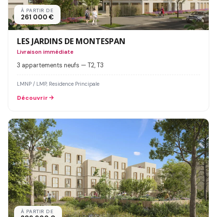
À PARTIR DE
261 000 €
LES JARDINS DE MONTESPAN
Livraison immédiate
3 appartements neufs — T2, T3
LMNP / LMP, Residence Principale
Découvrir
À PARTIR DE