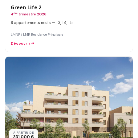
Green Life 2
4
ème
trimestre 2026
9 appartements neufs — T3, T4, T5
LMNP / LMP, Residence Principale
Découvrir
À PARTIR DE
331 000 €