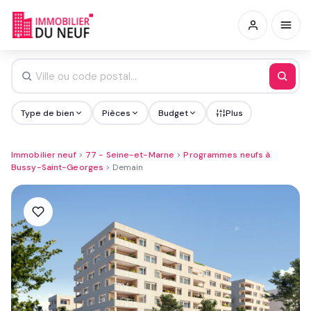
Type de bien
Pièces
Budget
Plus
Immobilier neuf
>
77 - Seine-et-Marne
>
Programmes neufs à
Bussy-Saint-Georges
>
Demain