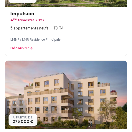
Impulsion
4
ème
trimestre 2027
5 appartements neufs — T3, T4
LMNP / LMP, Residence Principale
Découvrir
À PARTIR DE
275 000 €