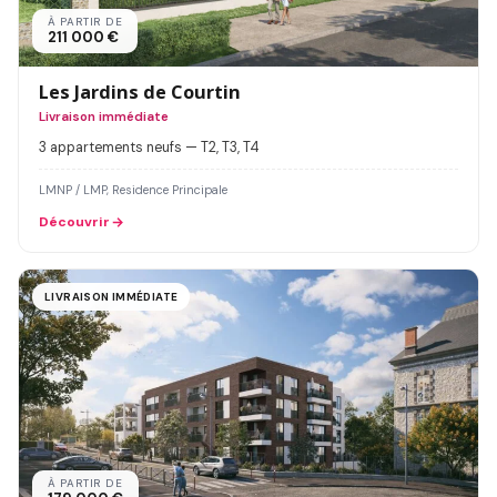
À PARTIR DE
211 000 €
Les Jardins de Courtin
Livraison immédiate
3 appartements neufs — T2, T3, T4
LMNP / LMP, Residence Principale
Découvrir
LIVRAISON IMMÉDIATE
À PARTIR DE