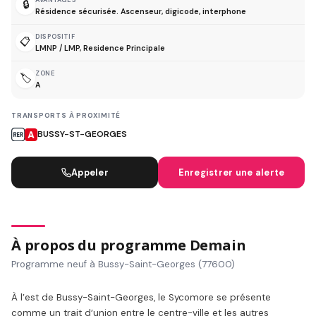
AVANTAGES
🔒
Résidence sécurisée. Ascenseur, digicode, interphone
DISPOSITIF
📋
LMNP / LMP, Residence Principale
ZONE
🏷️
A
TRANSPORTS À PROXIMITÉ
BUSSY-ST-GEORGES
Appeler
Enregistrer une alerte
À propos du programme Demain
Programme neuf à Bussy-Saint-Georges (77600)
À l’est de Bussy-Saint-Georges, le Sycomore se présente
comme un trait d’union entre le centre-ville et les autres