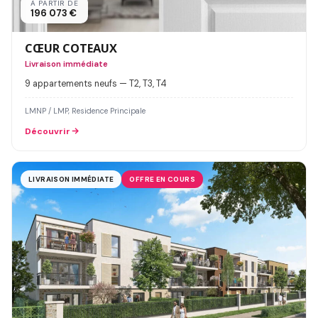
À PARTIR DE
196 073 €
CŒUR COTEAUX
Livraison immédiate
9 appartements neufs — T2, T3, T4
LMNP / LMP, Residence Principale
Découvrir
LIVRAISON IMMÉDIATE
OFFRE EN COURS