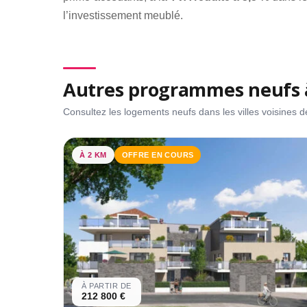
l’investissement meublé.
Autres programmes neufs 
Consultez les logements neufs dans les villes voisines
À 2 KM
OFFRE EN COURS
À PARTIR DE
212 800 €