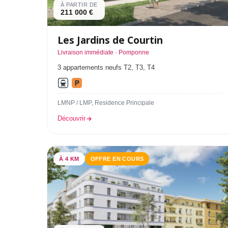
À PARTIR DE
211 000 €
Les Jardins de Courtin
Livraison immédiate · Pomponne
3 appartements neufs T2, T3, T4
LMNP / LMP, Residence Principale
Découvrir
À 4 KM
OFFRE EN COURS