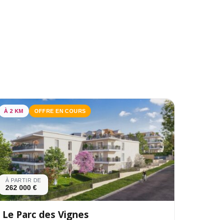
À 2 KM
OFFRE EN COURS
À PARTIR DE
262 000 €
Le Parc des Vignes