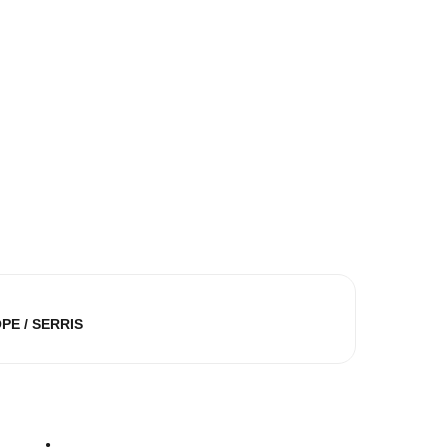
IGNES SNCF
PE / SERRIS