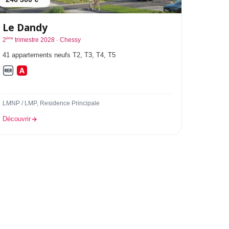
Le Dandy
ème
2
trimestre 2028 · Chessy
41 appartements neufs T2, T3, T4, T5
LMNP / LMP, Residence Principale
Découvrir