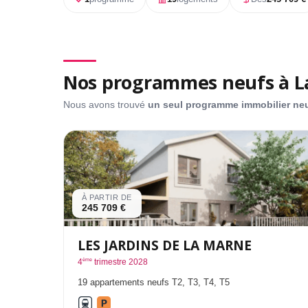
Nos programmes neufs à L
Nous avons trouvé
un seul programme immobilier ne
À PARTIR DE
245 709 €
LES JARDINS DE LA MARNE
ème
4
trimestre 2028
19 appartements neufs T2, T3, T4, T5