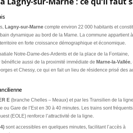
 Lagny-sur-Marne : ce qu'il faut s
ais
is,
Lagny-sur-Marne
compte environ 22 000 habitants et consti
bain dynamique au bord de la Marne. La commune appartient à
 territoire en forte croissance démographique et économique.
batiale Notre-Dame-des-Ardents et de la place de la Fontaine,
bénéficie aussi de la proximité immédiate de
Marne-la-Vallée
,
ges et Chessy, ce qui en fait un lieu de résidence prisé des ac
ancilienne
ER E
(branche Chelles – Meaux) et par les Transilien de la ligne
ou Gare de l’Est en 30 à 40 minutes. Les trains sont fréquents
st (EOLE) renforce l’attractivité de la ligne.
4)
sont accessibles en quelques minutes, facilitant l’accès à