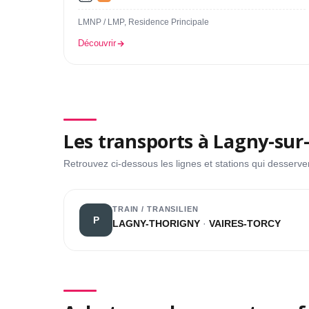
LMNP / LMP, Residence Principale
Découvrir
Les transports à Lagny-su
Retrouvez ci-dessous les lignes et stations qui desserv
TRAIN / TRANSILIEN
P
LAGNY-THORIGNY
·
VAIRES-TORCY