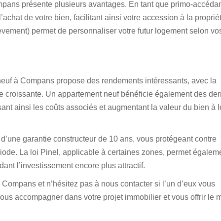
mpans présente plusieurs avantages. En tant que primo-accédan
achat de votre bien, facilitant ainsi votre accession à la proprié
hèvement) permet de personnaliser votre futur logement selon vo
 neuf à Compans propose des rendements intéressants, avec la
de croissante. Un appartement neuf bénéficie également des der
nt ainsi les coûts associés et augmentant la valeur du bien à 
 d’une garantie constructeur de 10 ans, vous protégeant contre
riode. La loi Pinel, applicable à certaines zones, permet égalem
dant l’investissement encore plus attractif.
ompans et n’hésitez pas à nous contacter si l’un d’eux vous
us accompagner dans votre projet immobilier et vous offrir le m