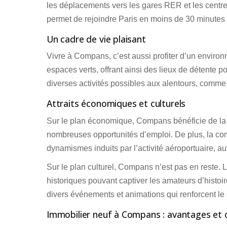
les déplacements vers les gares RER et les centre
permet de rejoindre Paris en moins de 30 minute
Un cadre de vie plaisant
Vivre à Compans, c’est aussi profiter d’un envi
espaces verts, offrant ainsi des lieux de détente p
diverses activités possibles aux alentours, comme l
Attraits économiques et culturels
Sur le plan économique, Compans bénéficie de la p
nombreuses opportunités d’emploi. De plus, la c
dynamismes induits par l’activité aéroportuaire, a
Sur le plan culturel, Compans n’est pas en reste
historiques pouvant captiver les amateurs d’histoir
divers événements et animations qui renforcent l
Immobilier neuf à Compans : avantages et 