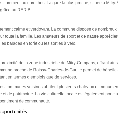
s commerciaux proches. La gare la plus proche, située à Mitry-
s grâce au RER B.
ronnement calme et verdoyant. La commune dispose de nombreux
our toute la famille. Les amateurs de sport et de nature apprécier
es balades en forêt ou les sorties à vélo.
roximité de la zone industrielle de Mitry-Compans, offrant ains
ommune proche de Roissy-Charles-de-Gaulle permet de bénéfici
utant en termes d’emplois que de services.
. Les communes voisines abritent plusieurs châteaux et monumen
e et de patrimoine. La vie culturelle locale est également ponct
e sentiment de communauté.
opportunités