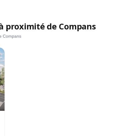
à proximité de Compans
 de Compans