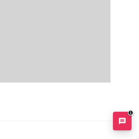
Conseiller AI
maintenant
1