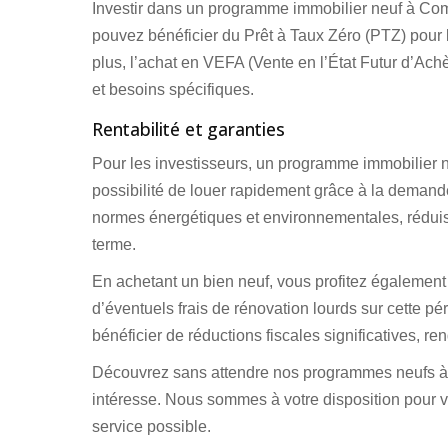
Investir dans un programme immobilier neuf à Co
pouvez bénéficier du Prêt à Taux Zéro (PTZ) pour l’
plus, l’achat en VEFA (Vente en l’État Futur d’Ac
et besoins spécifiques.
Rentabilité et garanties
Pour les investisseurs, un programme immobilier
possibilité de louer rapidement grâce à la deman
normes énergétiques et environnementales, réduisa
terme.
En achetant un bien neuf, vous profitez également
d’éventuels frais de rénovation lourds sur cette pé
bénéficier de réductions fiscales significatives, ren
Découvrez sans attendre nos programmes neufs à C
intéresse. Nous sommes à votre disposition pour vo
service possible.