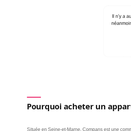
Il n'y a 
néanmoins
Pourquoi acheter un appa
Située en Seine-et-Marne, Compans est une commun