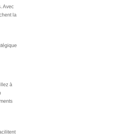
s. Avec
IGNES SNCF
chent la
atégique
llez à
n
ements
cilitent