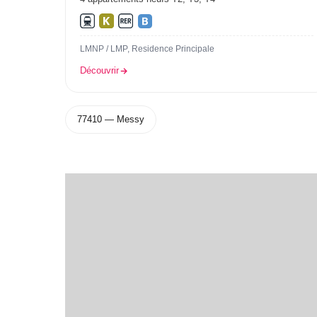
LMNP / LMP, Residence Principale
Découvrir
77410 — Messy