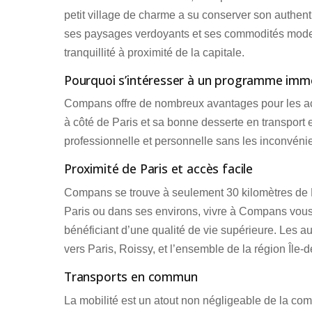
petit village de charme a su conserver son authent
ses paysages verdoyants et ses commodités moder
tranquillité à proximité de la capitale.
Pourquoi s’intéresser à un programme immo
Compans offre de nombreux avantages pour les ach
à côté de Paris et sa bonne desserte en transport 
professionnelle et personnelle sans les inconvénie
Proximité de Paris et accès facile
Compans se trouve à seulement 30 kilomètres de Par
Paris ou dans ses environs, vivre à Compans vous of
bénéficiant d’une qualité de vie supérieure. Les au
vers Paris, Roissy, et l’ensemble de la région Île-
Transports en commun
La mobilité est un atout non négligeable de la co