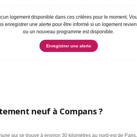
aucun logement disponible dans ces critères pour le moment. V
 enregistrer une alerte pour être informé si un logement revien
ou un nouveau programme est disponible.
L
Enregistrer une alerte
T
D
rtement neuf à Compans ?
e qui se trouve à environ 30 kilomètres au nord-est de Paris