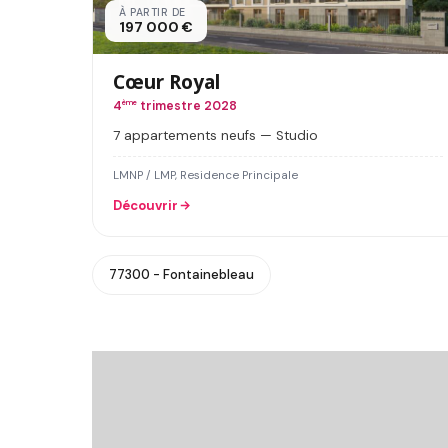
À PARTIR DE
197 000 €
Cœur Royal
4
ème
trimestre 2028
7 appartements neufs — Studio
LMNP / LMP, Residence Principale
Découvrir
77300 - Fontainebleau