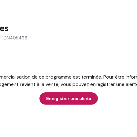
es
f. IDN405496
ercialisation de ce programme est terminée. Pour être infor
ogement revient à la vente, vous pouvez enregistrer une alert
Enregistrer une alerte