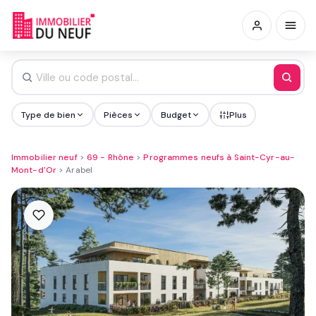
Type de bien
Pièces
Budget
Plus
Immobilier neuf
>
69 - Rhône
>
Programmes neufs à Saint-Cyr-au-
Mont-d'Or
>
Arabel