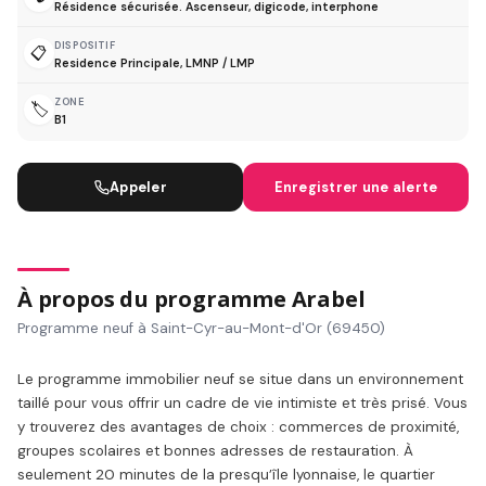
Résidence sécurisée. Ascenseur, digicode, interphone
DISPOSITIF
📋
Residence Principale, LMNP / LMP
ZONE
🏷️
B1
Appeler
Enregistrer une alerte
À propos du programme Arabel
Programme neuf à Saint-Cyr-au-Mont-d'Or (69450)
Le programme immobilier neuf se situe dans un environnement
taillé pour vous offrir un cadre de vie intimiste et très prisé. Vous
y trouverez des avantages de choix : commerces de proximité,
groupes scolaires et bonnes adresses de restauration. À
seulement 20 minutes de la presqu’île lyonnaise, le quartier