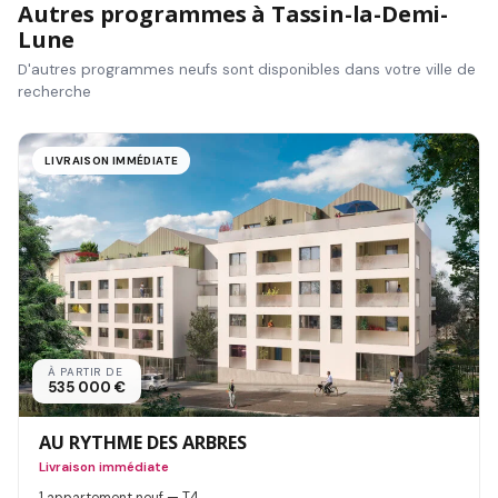
Autres programmes à Tassin-la-Demi-
Lune
D'autres programmes neufs sont disponibles dans votre ville de
recherche
LIVRAISON IMMÉDIATE
À PARTIR DE
535 000 €
AU RYTHME DES ARBRES
Livraison immédiate
1 appartement neuf — T4