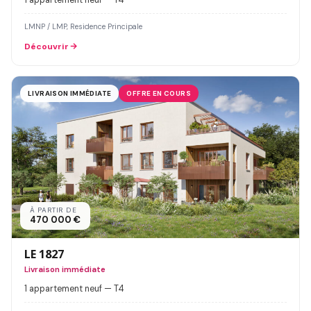
LMNP / LMP, Residence Principale
Découvrir
LIVRAISON IMMÉDIATE
OFFRE EN COURS
À PARTIR DE
470 000 €
LE 1827
Livraison immédiate
1 appartement neuf — T4