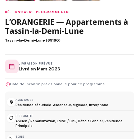
RÉF. IDN114961 · PROGRAMME NEUF
L’ORANGERIE — Appartements à
Tassin-la-Demi-Lune
Tassin-la-Demi-Lune (69160)
LIVRAISON PRÉVUE
Livré en Mars 2026
Date de livraison prévisionnelle pour ce programme
AVANTAGES
🔒
Résidence sécurisée. Ascenseur, digicode, interphone
DISPOSITIF
📋
Ancien / Réhabilitation, LMNP / LMP, Déficit Foncier, Residence
Principale
ZONE
🏷️