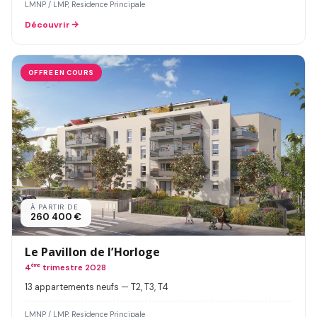
LMNP / LMP, Residence Principale
Découvrir
OFFRE EN COURS
À PARTIR DE
260 400 €
Le Pavillon de l’Horloge
4
ème
trimestre 2028
13 appartements neufs — T2, T3, T4
LMNP / LMP, Residence Principale