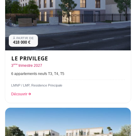
À PARTIR DE
418 000 €
LE PRIVILEGE
ème
3
trimestre 2027
6 appartements neufs T3, T4, T5
LMNP / LMP, Residence Principale
Découvrir