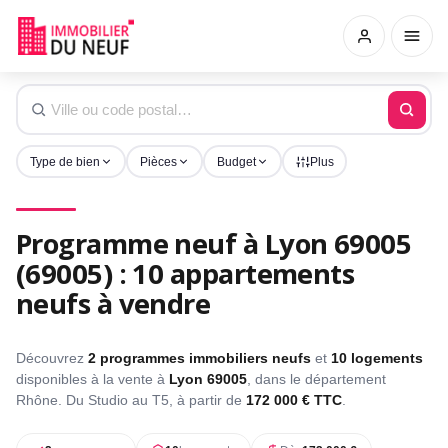
Type de bien
Pièces
Budget
Plus
Programme neuf à Lyon 69005
(69005) : 10 appartements
neufs à vendre
Découvrez
2 programmes immobiliers neufs
et
10 logements
disponibles à la vente à
Lyon 69005
, dans le département
Rhône. Du Studio au T5, à partir de
172 000 € TTC
.