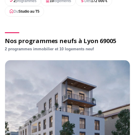
2
programmes
10
logements
Dès
172 000 €
Du
Studio au T5
Nos programmes neufs à Lyon 69005
2 programmes immobilier et 10 logements neuf