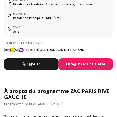
AVANTAGES
🔒
Résidence sécurisée · Ascenseur, digicode, interphone
DISPOSITIF
📋
Residence Principale, LMNP / LMP
ZONE
🏷️
Abis
TRANSPORTS À PROXIMITÉ
BIBLIOTHÈQUE FRANCOIS MITTERRAND
Appeler
Enregistrer une alerte
À propos du programme ZAC PARIS RIVE
GAUCHE
Programme neuf à PARIS 13 (75013)
Située sur l'avenue de France, le programme immobilier neuf