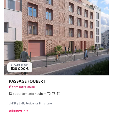
À PARTIR DE
528 000 €
PASSAGE FOUBERT
1
er
trimestre 2028
10 appartements neufs — T2, T3, T4
LMNP / LMP, Residence Principale
Découvrir