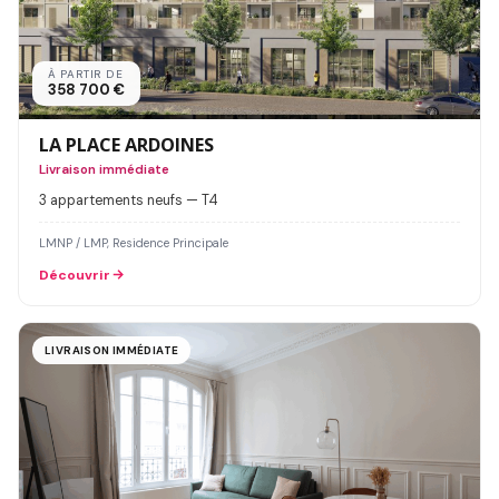
À PARTIR DE
358 700 €
LA PLACE ARDOINES
Livraison immédiate
3 appartements neufs — T4
LMNP / LMP, Residence Principale
Découvrir
LIVRAISON IMMÉDIATE