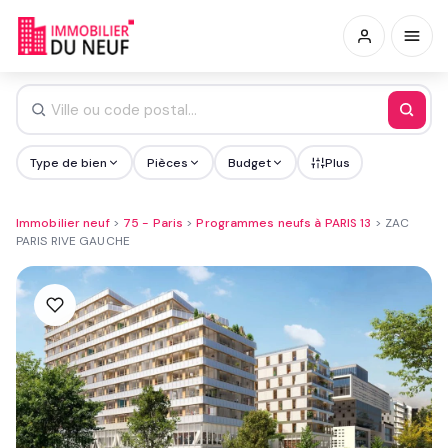
Type de bien
Pièces
Budget
Plus
Immobilier neuf
>
75 - Paris
>
Programmes neufs à PARIS 13
>
ZAC
PARIS RIVE GAUCHE