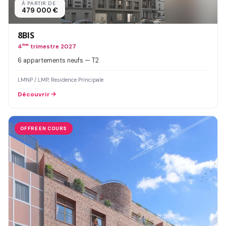
À PARTIR DE
479 000 €
8BIS
4
ème
trimestre 2027
6 appartements neufs — T2
LMNP / LMP, Residence Principale
Découvrir
OFFRE EN COURS