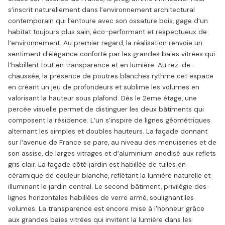
s’inscrit naturellement dans l’environnement architectural
contemporain qui l’entoure avec son ossature bois, gage d’un
habitat toujours plus sain, éco-performant et respectueux de
l’environnement. Au premier regard, la réalisation renvoie un
sentiment d'élégance conforté par les grandes baies vitrées qui
l’habillent tout en transparence et en lumière. Au rez-de-
chaussée, la présence de poutres blanches rythme cet espace
en créant un jeu de profondeurs et sublime les volumes en
valorisant la hauteur sous plafond. Dès le 2eme étage, une
percée visuelle permet de distinguer les deux bâtiments qui
composent la résidence. L’un s’inspire de lignes géométriques
alternant les simples et doubles hauteurs. La façade donnant
sur l’avenue de France se pare, au niveau des menuiseries et de
son assise, de larges vitrages et d’aluminium anodisé aux reflets
gris clair. La façade côté jardin est habillée de tuiles en
céramique de couleur blanche, reflétant la lumière naturelle et
illuminant le jardin central. Le second bâtiment, privilégie des
lignes horizontales habillées de verre armé, soulignant les
volumes. La transparence est encore mise à l'honneur grâce
aux grandes baies vitrées qui invitent la lumière dans les