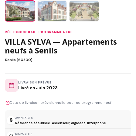
RÉF. IDN090848 · PROGRAMME NEUF
VILLA SYLVA — Appartements
neufs à Senlis
Senlis (60300)
LIVRAISON PRÉVUE
Livré en Juin 2023
Date de livraison prévisionnelle pour ce programme neuf
AVANTAGES
🔒
Résidence sécurisée. Ascenseur, digicode, interphone
DISPOSITIF
📋