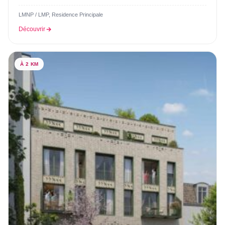
LMNP / LMP, Residence Principale
Découvrir
À 2 KM