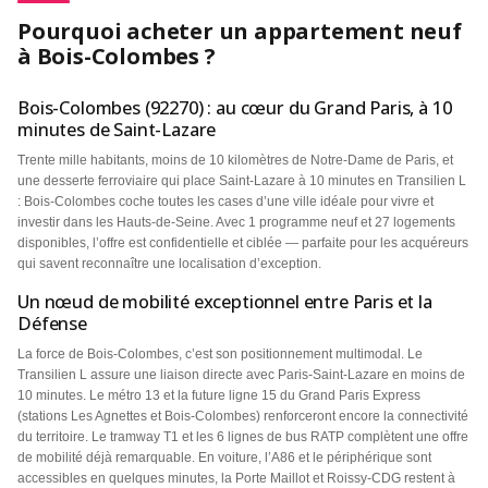
Pourquoi acheter un appartement neuf
à Bois-Colombes ?
Bois-Colombes (92270) : au cœur du Grand Paris, à 10
minutes de Saint-Lazare
Trente mille habitants, moins de 10 kilomètres de Notre-Dame de Paris, et
une desserte ferroviaire qui place Saint-Lazare à 10 minutes en Transilien L
: Bois-Colombes coche toutes les cases d’une ville idéale pour vivre et
investir dans les Hauts-de-Seine. Avec 1 programme neuf et 27 logements
disponibles, l’offre est confidentielle et ciblée — parfaite pour les acquéreurs
qui savent reconnaître une localisation d’exception.
Un nœud de mobilité exceptionnel entre Paris et la
Défense
La force de Bois-Colombes, c’est son positionnement multimodal. Le
Transilien L assure une liaison directe avec Paris-Saint-Lazare en moins de
10 minutes. Le métro 13 et la future ligne 15 du Grand Paris Express
(stations Les Agnettes et Bois-Colombes) renforceront encore la connectivité
du territoire. Le tramway T1 et les 6 lignes de bus RATP complètent une offre
de mobilité déjà remarquable. En voiture, l’A86 et le périphérique sont
accessibles en quelques minutes, la Porte Maillot et Roissy-CDG restent à