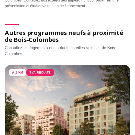
Colombes. Contactez nos experts dès aujourd’hui pour organiser une
présentation et étudier votre plan de financement.
Autres programmes neufs à proximité
de Bois-Colombes
Consultez les logements neufs dans les villes voisines de Bois-
Colombes
À 1 KM
TVA RÉDUITE