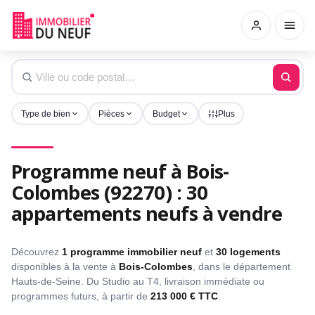
Type de bien
Pièces
Budget
Plus
Programme neuf à Bois-
Colombes (92270) : 30
appartements neufs à vendre
Découvrez
1 programme immobilier neuf
et
30 logements
disponibles à la vente à
Bois-Colombes
, dans le département
Hauts-de-Seine. Du Studio au T4, livraison immédiate ou
programmes futurs, à partir de
213 000 € TTC
.