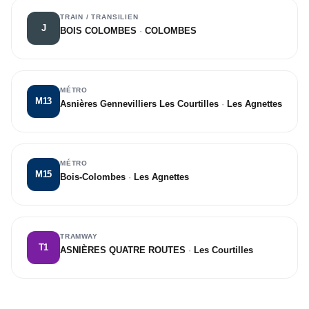
TRAIN / TRANSILIEN
J
BOIS COLOMBES
·
COLOMBES
MÉTRO
M13
Asnières Gennevilliers Les Courtilles
·
Les Agnettes
MÉTRO
M15
Bois-Colombes
·
Les Agnettes
TRAMWAY
T1
ASNIÈRES QUATRE ROUTES
·
Les Courtilles