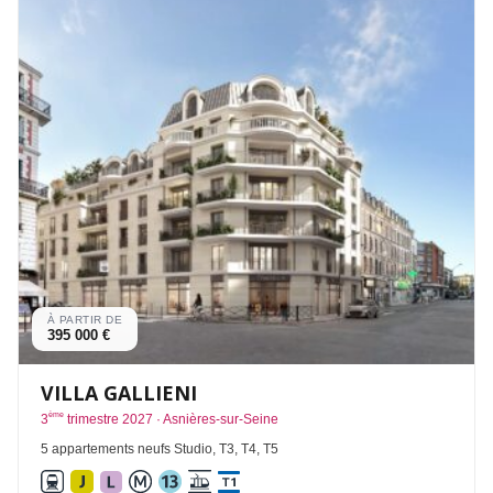
À PARTIR DE
395 000 €
VILLA GALLIENI
ème
3
trimestre 2027 · Asnières-sur-Seine
5 appartements neufs Studio, T3, T4, T5