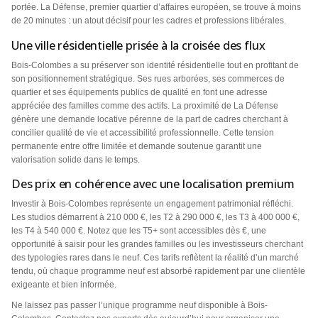
portée. La Défense, premier quartier d’affaires européen, se trouve à moins
de 20 minutes : un atout décisif pour les cadres et professions libérales.
Une ville résidentielle prisée à la croisée des flux
Bois-Colombes a su préserver son identité résidentielle tout en profitant de
son positionnement stratégique. Ses rues arborées, ses commerces de
quartier et ses équipements publics de qualité en font une adresse
appréciée des familles comme des actifs. La proximité de La Défense
génère une demande locative pérenne de la part de cadres cherchant à
concilier qualité de vie et accessibilité professionnelle. Cette tension
permanente entre offre limitée et demande soutenue garantit une
valorisation solide dans le temps.
Des prix en cohérence avec une localisation premium
Investir à Bois-Colombes représente un engagement patrimonial réfléchi.
Les studios démarrent à 210 000 €, les T2 à 290 000 €, les T3 à 400 000 €,
les T4 à 540 000 €. Notez que les T5+ sont accessibles dès €, une
opportunité à saisir pour les grandes familles ou les investisseurs cherchant
des typologies rares dans le neuf. Ces tarifs reflètent la réalité d’un marché
tendu, où chaque programme neuf est absorbé rapidement par une clientèle
exigeante et bien informée.
Ne laissez pas passer l’unique programme neuf disponible à Bois-