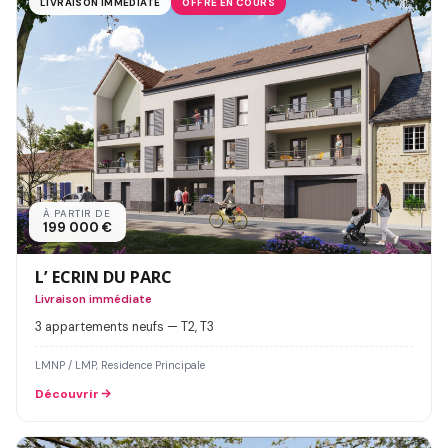
LIVRAISON IMMÉDIATE
OFFRE EN COURS
À PARTIR DE
199 000 €
L’ ECRIN DU PARC
Livraison immédiate
3 appartements neufs — T2, T3
LMNP / LMP, Residence Principale
Découvrir