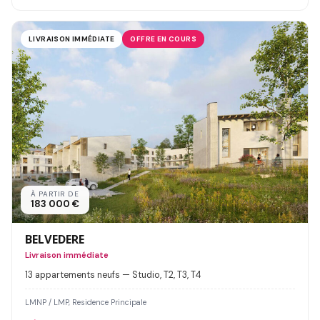
LIVRAISON IMMÉDIATE
OFFRE EN COURS
À PARTIR DE
183 000 €
BELVEDERE
Livraison immédiate
13 appartements neufs — Studio, T2, T3, T4
LMNP / LMP, Residence Principale