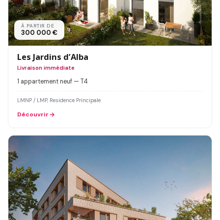
À PARTIR DE
300 000 €
Les Jardins d’Alba
Livraison immédiate
1 appartement neuf — T4
LMNP / LMP, Residence Principale
Découvrir