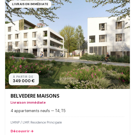
LIVRAISON IMMÉDIATE
À PARTIR DE
349 000 €
BELVEDERE MAISONS
Livraison immédiate
4 appartements neufs — T4, T5
LMNP / LMP, Residence Principale
Découvrir