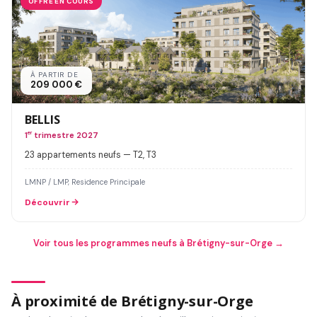
OFFRE EN COURS
À PARTIR DE
209 000 €
BELLIS
1
er
trimestre 2027
23 appartements neufs — T2, T3
LMNP / LMP, Residence Principale
Découvrir
Voir tous les programmes neufs à Brétigny-sur-Orge →
À proximité de Brétigny-sur-Orge