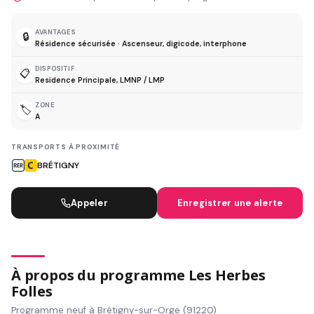
AVANTAGES
🔒
Résidence sécurisée · Ascenseur, digicode, interphone
DISPOSITIF
📋
Residence Principale, LMNP / LMP
ZONE
🏷️
A
TRANSPORTS À PROXIMITÉ
BRÉTIGNY
Appeler
Enregistrer une alerte
À propos du programme Les Herbes
Folles
Programme neuf à Brétigny-sur-Orge (91220)