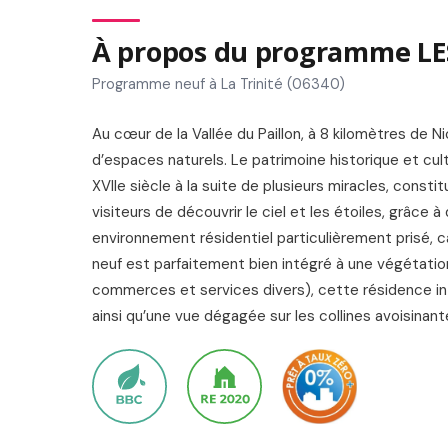
À propos du programme L
Programme neuf à La Trinité (06340)
Au cœur de la Vallée du Paillon, à 8 kilomètres de 
d’espaces naturels. Le patrimoine historique et cu
XVIIe siècle à la suite de plusieurs miracles, cons
visiteurs de découvrir le ciel et les étoiles, grâce
environnement résidentiel particulièrement prisé, 
neuf est parfaitement bien intégré à une végétati
commerces et services divers), cette résidence in
ainsi qu’une vue dégagée sur les collines avoisinantes