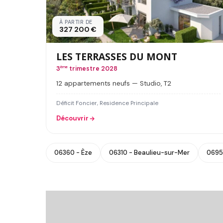
À PARTIR DE
327 200 €
LES TERRASSES DU MONT
3
ème
trimestre 2028
12 appartements neufs — Studio, T2
Déficit Foncier, Residence Principale
Découvrir
06360 - Èze
06310 - Beaulieu-sur-Mer
0695