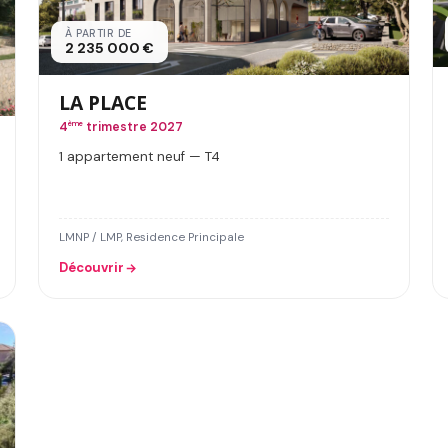
À PARTIR DE
2 235 000 €
LA PLACE
4
ème
trimestre 2027
1 appartement neuf — T4
LMNP / LMP, Residence Principale
Découvrir