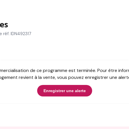
es
e réf. IDN492317
ercialisation de ce programme est terminée. Pour être infor
ogement revient à la vente, vous pouvez enregistrer une alert
Enregistrer une alerte