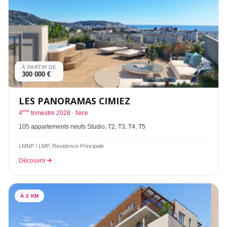
À PARTIR DE
300 000 €
LES PANORAMAS CIMIEZ
ème
4
trimestre 2028 · Nice
105 appartements neufs Studio, T2, T3, T4, T5
LMNP / LMP, Residence Principale
Découvrir
À 2 KM