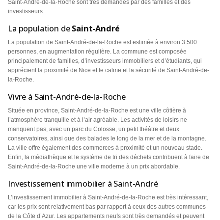
Saint-André-de-la-Roche sont très demandés par des familles et des
investisseurs.
La population de
Saint-André
La population de Saint-André-de-la-Roche est estimée à environ 3 500
personnes, en augmentation régulière. La commune est composée
principalement de familles, d’investisseurs immobiliers et d’étudiants, qui
apprécient la proximité de Nice et le calme et la sécurité de Saint-André-de-
la-Roche.
Vivre à Saint-André-de-la-Roche
Située en province, Saint-André-de-la-Roche est une ville côtière à
l’atmosphère tranquille et à l’air agréable. Les activités de loisirs ne
manquent pas, avec un parc du Colosse, un petit théâtre et deux
conservatoires, ainsi que des balades le long de la mer et de la montagne.
La ville offre également des commerces à proximité et un nouveau stade.
Enfin, la médiathèque et le système de tri des déchets contribuent à faire de
Saint-André-de-la-Roche une ville moderne à un prix abordable.
Investissement immobilier à Saint-André
L’investissement immobilier à Saint-André-de-la-Roche est très intéressant,
car les prix sont relativement bas par rapport à ceux des autres communes
de la Côte d’Azur. Les appartements neufs sont très demandés et peuvent