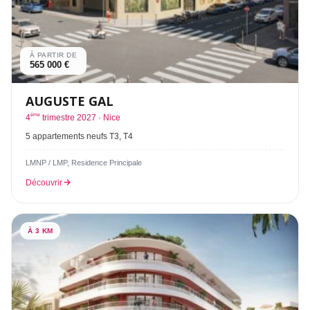
À PARTIR DE
565 000 €
AUGUSTE GAL
ème
4
trimestre 2027 · Nice
5 appartements neufs T3, T4
LMNP / LMP, Residence Principale
Découvrir
À 3 KM