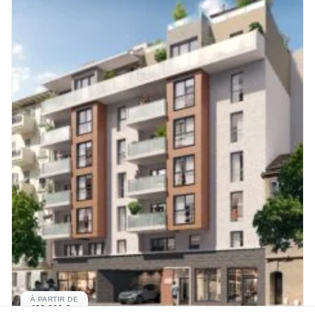
À PARTIR DE
489 000 €