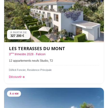
À PARTIR DE
327 200 €
LES TERRASSES DU MONT
ème
3
trimestre 2028 · Falicon
12 appartements neufs Studio, T2
Déficit Foncier, Residence Principale
Découvrir
À 4 KM