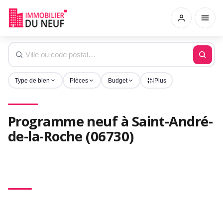
Type de bien
Pièces
Budget
Plus
Programme neuf à Saint-André-
de-la-Roche (06730)