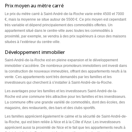
Prix moyen au mètre carré
Le prix du mètre carré à Saint-André-de-la-Roche varie entre 4500 et 7000
€, mais la moyenne se situe autour de 5500 €. Ce prix moyen est cependant
très variable et dépend principalement des commodités offertes. Un
appartement situé dans le centre-ville avec toutes les commodités à
proximité, par exemple, se vendra à des prix supérieurs à ceux des maisons
situées à l’extérieur du centre-ville.
Développement immobilier
Saint-André-de-la-Roche est en pleine expansion et le développement
immobilier s’accélère. De nombreux promoteurs immobiliers ont investi dans
la construction de nouveaux immeubles, offrant des appartements neufs à la
vente. Ces appartements sont très demandés par les familles et les
investisseurs qui cherchent à s’installer à Saint-André-de-la-Roche.
Les avantages pour les familles et les investisseurs Saint-André-de-la-
Roche est une commune très attractive pour les familles et les investisseurs.
La commune offre une grande variété de commodités, dont des écoles, des
magasins, des restaurants, des bars et des clubs sportifs.
Les familles apprécient également le calme et la sécurité de Saint-André-de-
la-Roche, qui est bien reliée à Nice et à la Côte d’Azur. Les investisseurs
apprécient aussi la proximité de Nice et le fait que les appartements neufs à