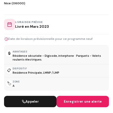
Nice (06000)
LIVRAISON PRÉVUE
Livré en Mars 2023
Date de livraison prévisionnelle pour ce programme neuf
AVANTAGES
🔒
Résidence sécurisée - Digicode, interphone · Parquets - Volets
roulants électriques.
DISPOSITIF
📋
Residence Principale, LMNP / LMP
ZONE
🏷️
A
Appeler
Enregistrer une alerte