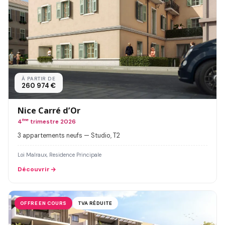
À PARTIR DE
260 974 €
Nice Carré d’Or
4
ème
trimestre 2026
3 appartements neufs — Studio, T2
Loi Malraux, Residence Principale
Découvrir
OFFRE EN COURS
TVA RÉDUITE