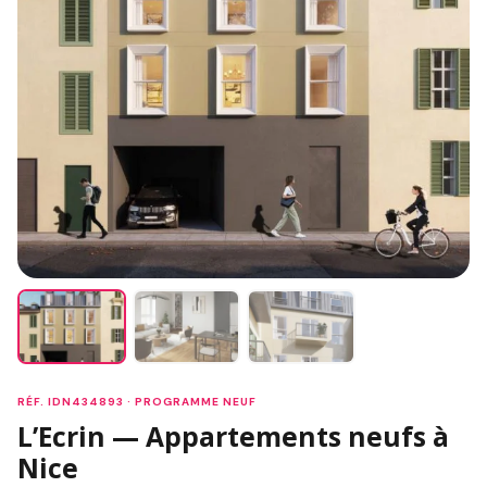
RÉF. IDN434893 · PROGRAMME NEUF
L’Ecrin — Appartements neufs à
Nice