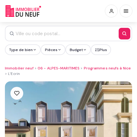
Type de bien
Pièces
Budget
Plus
Immobilier neuf
>
06 - ALPES-MARITIMES
>
Programmes neufs à Nice
>
L’Ecrin