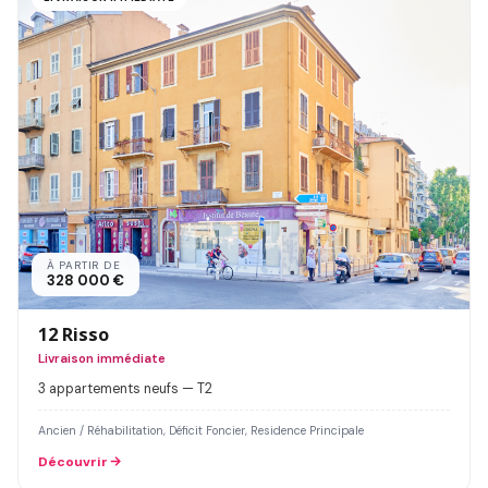
À PARTIR DE
328 000 €
12 Risso
Livraison immédiate
3 appartements neufs — T2
Ancien / Réhabilitation, Déficit Foncier, Residence Principale
Découvrir