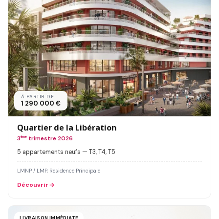
À PARTIR DE
1 290 000 €
Quartier de la Libération
3
ème
trimestre 2026
5 appartements neufs — T3, T4, T5
LMNP / LMP, Residence Principale
Découvrir
LIVRAISON IMMÉDIATE