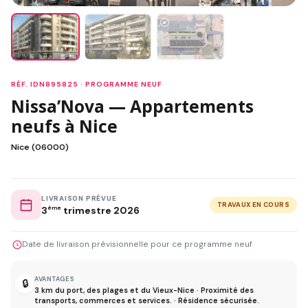
RÉF. IDN895825 · PROGRAMME NEUF
Nissa’Nova — Appartements
neufs à Nice
Nice (06000)
LIVRAISON PRÉVUE
TRAVAUX EN COURS
3
ème
trimestre 2026
Date de livraison prévisionnelle pour ce programme neuf
AVANTAGES
🔒
3 km du port, des plages et du Vieux-Nice · Proximité des
transports, commerces et services. · Résidence sécurisée.