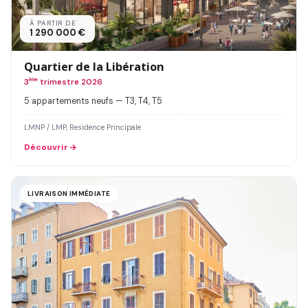
À PARTIR DE
1 290 000 €
Quartier de la Libération
3
ème
trimestre 2026
5 appartements neufs — T3, T4, T5
LMNP / LMP, Residence Principale
Découvrir
LIVRAISON IMMÉDIATE