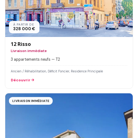
À PARTIR DE
328 000 €
12 Risso
Livraison immédiate
3 appartements neufs — T2
Ancien / Réhabilitation, Déficit Foncier, Residence Principale
Découvrir
LIVRAISON IMMÉDIATE