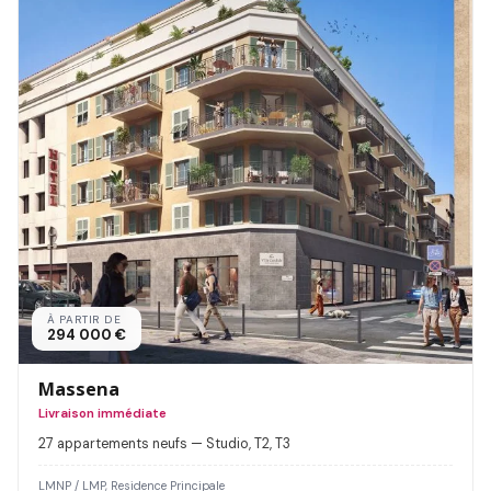
À PARTIR DE
294 000 €
Massena
Livraison immédiate
27 appartements neufs — Studio, T2, T3
LMNP / LMP, Residence Principale