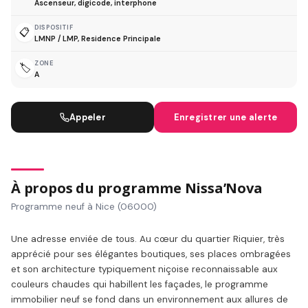
Ascenseur, digicode, interphone
DISPOSITIF
📋
LMNP / LMP, Residence Principale
ZONE
🏷️
A
Appeler
Enregistrer une alerte
À propos du programme Nissa’Nova
Programme neuf à Nice (06000)
Une adresse enviée de tous. Au cœur du quartier Riquier, très
apprécié pour ses élégantes boutiques, ses places ombragées
et son architecture typiquement niçoise reconnaissable aux
couleurs chaudes qui habillent les façades, le programme
immobilier neuf se fond dans un environnement aux allures de