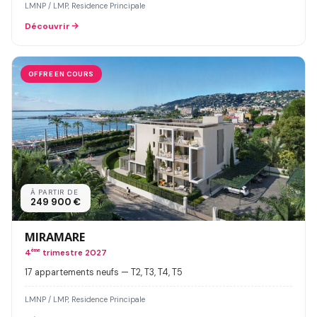
LMNP / LMP, Residence Principale
Découvrir
OFFRE EN COURS
À PARTIR DE
249 900 €
MIRAMARE
4
ème
trimestre 2027
17 appartements neufs — T2, T3, T4, T5
LMNP / LMP, Residence Principale