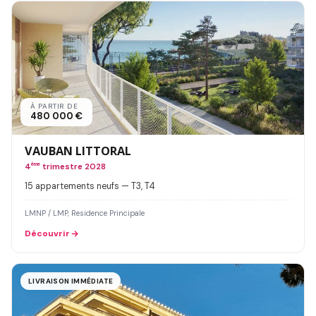
À PARTIR DE
480 000 €
VAUBAN LITTORAL
4
ème
trimestre 2028
15 appartements neufs — T3, T4
LMNP / LMP, Residence Principale
Découvrir
LIVRAISON IMMÉDIATE