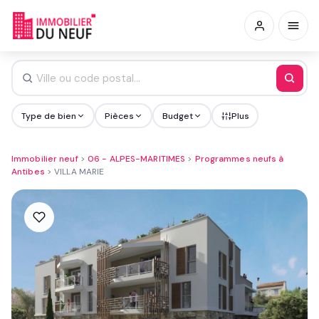
Type de bien
Pièces
Budget
Plus
Immobilier neuf
>
06 - ALPES-MARITIMES
>
Programmes neufs à
Antibes
>
VILLA MARIE