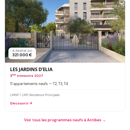
À PARTIR DE
321 000 €
LES JARDINS D’ELIA
3
ème
trimestre 2027
11 appartements neufs — T2, T3, T4
LMNP / LMP, Residence Principale
Découvrir
Voir tous les programmes neufs à Antibes →