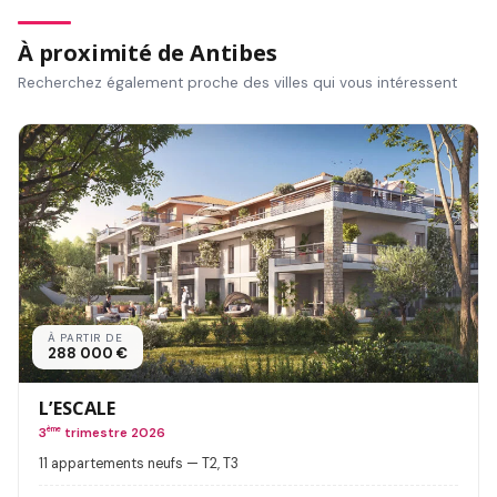
À proximité de Antibes
Recherchez également proche des villes qui vous intéressent
À PARTIR DE
288 000 €
L’ESCALE
3
ème
trimestre 2026
11 appartements neufs — T2, T3