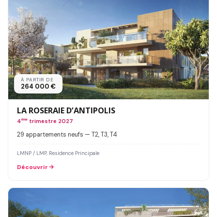
À PARTIR DE
264 000 €
LA ROSERAIE D’ANTIPOLIS
4
ème
trimestre 2027
29 appartements neufs — T2, T3, T4
LMNP / LMP, Residence Principale
Découvrir