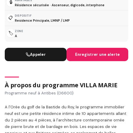
AVANTAGES
🔒
Résidence sécurisée · Ascenseur, digicode, interphone
DISPOSITIF
📋
Residence Principale, LMNP / LMP
ZONE
🏷️
A
Appeler
Enregistrer une alerte
À propos du programme VILLA MARIE
Programme neuf à Antibes (06600)
A l'Orée du golf de la Bastide du Roy, le programme immobilier
neuf est une petite résidence intime de 10 appartements allant
du 2 pièces au 4 pièces, à l'architecture contemporaine ornée
de pierre brute et de bardage en bois. Les espaces de vie