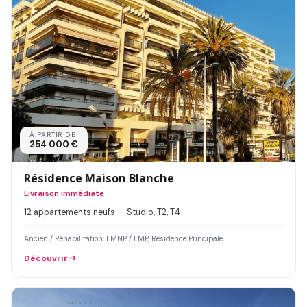
À PARTIR DE
254 000 €
Résidence Maison Blanche
Livraison immédiate
12 appartements neufs — Studio, T2, T4
Ancien / Réhabilitation, LMNP / LMP, Residence Principale
Découvrir