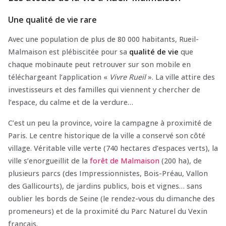
Une qualité de vie rare
Avec une population de plus de 80 000 habitants, Rueil-
Malmaison est plébiscitée pour sa
qualité de vie
que
chaque mobinaute peut retrouver sur son mobile en
téléchargeant l’application «
Vivre Rueil
». La ville attire des
investisseurs et des familles qui viennent y chercher de
l’espace, du calme et de la verdure…
C’est un peu la province, voire la campagne à proximité de
Paris. Le centre historique de la ville a conservé son côté
village. Véritable ville verte (740 hectares d’espaces verts), la
ville s’enorgueillit de la
forêt de Malmaison
(200 ha), de
plusieurs parcs (des Impressionnistes, Bois-Préau, Vallon
des Gallicourts), de jardins publics, bois et vignes… sans
oublier les bords de Seine (le rendez-vous du dimanche des
promeneurs) et de la proximité du Parc Naturel du Vexin
français.