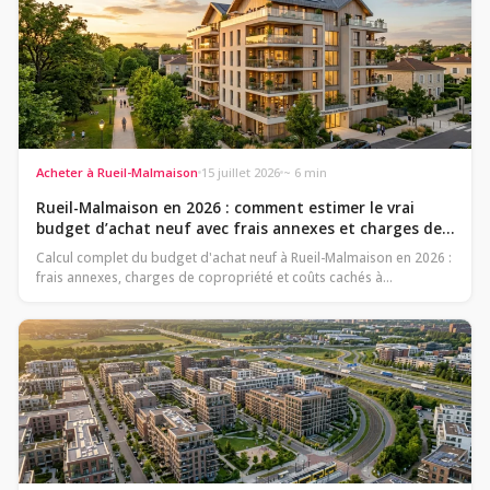
Acheter à Rueil-Malmaison
15 juillet 2026
~ 6 min
Rueil-Malmaison en 2026 : comment estimer le vrai
budget d’achat neuf avec frais annexes et charges de
copropriété
Calcul complet du budget d'achat neuf à Rueil-Malmaison en 2026 :
frais annexes, charges de copropriété et coûts cachés à…