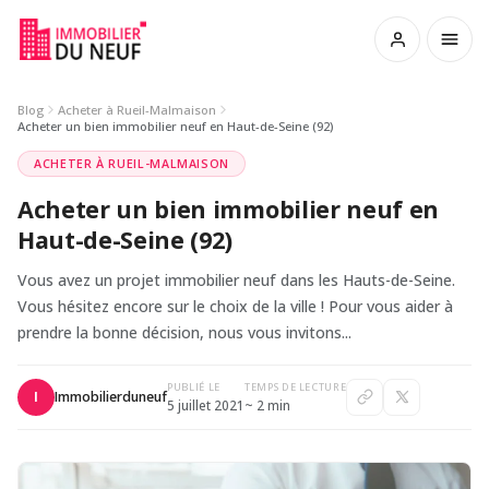
Blog
Acheter à Rueil-Malmaison
Acheter un bien immobilier neuf en Haut-de-Seine (92)
ACHETER À RUEIL-MALMAISON
Acheter un bien immobilier neuf en
Haut-de-Seine (92)
Vous avez un projet immobilier neuf dans les Hauts-de-Seine.
Vous hésitez encore sur le choix de la ville ! Pour vous aider à
prendre la bonne décision, nous vous invitons...
PUBLIÉ LE
TEMPS DE LECTURE
Immobilierduneuf
I
5 juillet 2021
~ 2 min